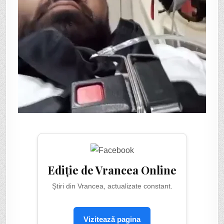
Ediție de Vrancea Online
Știri din Vrancea, actualizate constant.
Vizitează pagina