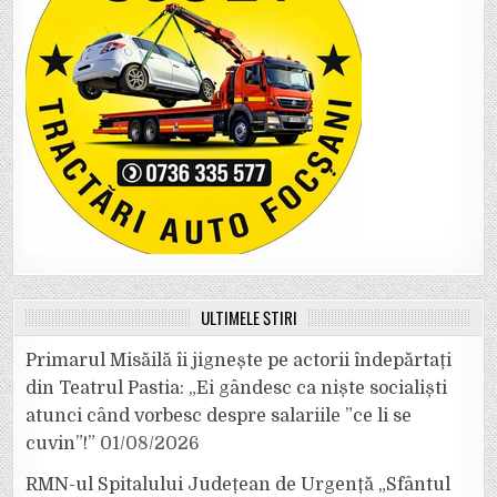
ULTIMELE ȘTIRI
Primarul Misăilă îi jignește pe actorii îndepărtați
din Teatrul Pastia: „Ei gândesc ca niște socialiști
atunci când vorbesc despre salariile ”ce li se
cuvin”!”
01/08/2026
RMN-ul Spitalului Județean de Urgență „Sfântul