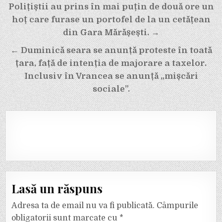
Navigare
Polițiștii au prins în mai puțin de două ore un
în
hoț care furase un portofel de la un cetățean
articole
din Gara Mărășești. →
← Duminică seara se anunță proteste în toată
țara, față de intenția de majorare a taxelor.
Inclusiv în Vrancea se anunță „mișcări
sociale”.
Lasă un răspuns
Adresa ta de email nu va fi publicată.
Câmpurile
obligatorii sunt marcate cu
*