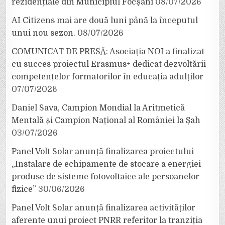
rezidențiale din Municipiul Focșani
08/07/2026
AI Citizens mai are două luni până la începutul
unui nou sezon.
08/07/2026
COMUNICAT DE PRESĂ: Asociația NOI a finalizat
cu succes proiectul Erasmus+ dedicat dezvoltării
competențelor formatorilor în educația adulților
07/07/2026
Daniel Sava, Campion Mondial la Aritmetică
Mentală și Campion Național al României la Șah
03/07/2026
Panel Volt Solar anunță finalizarea proiectului
„Instalare de echipamente de stocare a energiei
produse de sisteme fotovoltaice ale persoanelor
fizice”
30/06/2026
Panel Volt Solar anunță finalizarea activităților
aferente unui proiect PNRR referitor la tranziția