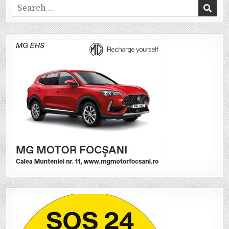
Search
for: