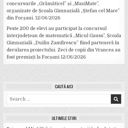
concursurile „Grămăticel” și „MaxiMate”,
organizate de Școala Gimnazială „Ștefan cel Mare”
din Focșani.
12/06/2026
Peste 200 de elevi au participat la concursul
interjudețean de matematică „Micul Gauss”, Școala
Gimnazială „Duiliu Zamfirescu” fiind parteneră în
derularea proiectului. Zeci de copii din Vrancea au
fost premiați la Focșani
12/06/2026
CAUTĂ AICI
Search
for:
ULTIMELE ȘTIRI