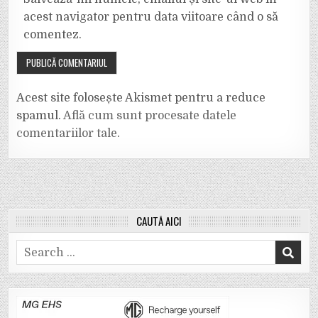
acest navigator pentru data viitoare când o să
comentez.
Acest site folosește Akismet pentru a reduce
spamul.
Află cum sunt procesate datele
comentariilor tale
.
CAUTĂ AICI
Search
for: