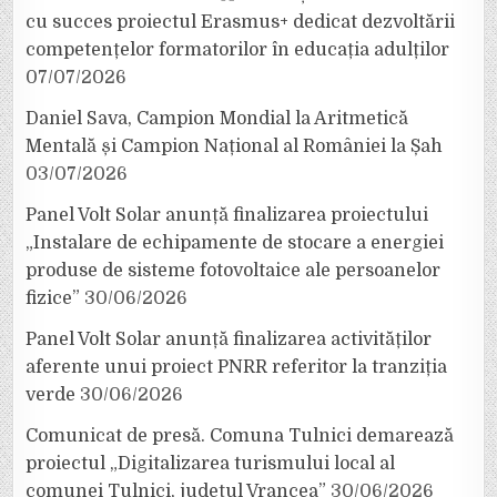
cu succes proiectul Erasmus+ dedicat dezvoltării
competențelor formatorilor în educația adulților
07/07/2026
Daniel Sava, Campion Mondial la Aritmetică
Mentală și Campion Național al României la Șah
03/07/2026
Panel Volt Solar anunță finalizarea proiectului
„Instalare de echipamente de stocare a energiei
produse de sisteme fotovoltaice ale persoanelor
fizice”
30/06/2026
Panel Volt Solar anunță finalizarea activităților
aferente unui proiect PNRR referitor la tranziția
verde
30/06/2026
Comunicat de presă. Comuna Tulnici demarează
proiectul „Digitalizarea turismului local al
comunei Tulnici, județul Vrancea”
30/06/2026