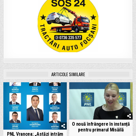
ARTICOLE SIMILARE
O nouă înfrângere în instanță
pentru primarul Misăilă
PNL Vrancea: „Astăzi intrăm