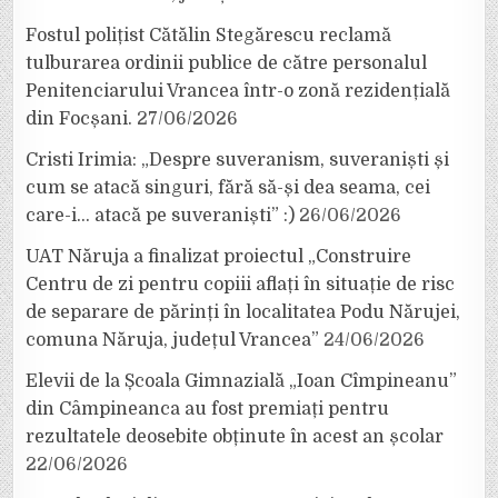
Fostul polițist Cătălin Stegărescu reclamă
tulburarea ordinii publice de către personalul
Penitenciarului Vrancea într-o zonă rezidențială
din Focșani.
27/06/2026
Cristi Irimia: „Despre suveranism, suveraniști și
cum se atacă singuri, fără să-și dea seama, cei
care-i… atacă pe suveraniști” :)
26/06/2026
UAT Năruja a finalizat proiectul „Construire
Centru de zi pentru copiii aflați în situație de risc
de separare de părinți în localitatea Podu Nărujei,
comuna Năruja, județul Vrancea”
24/06/2026
Elevii de la Școala Gimnazială „Ioan Cîmpineanu”
din Câmpineanca au fost premiați pentru
rezultatele deosebite obținute în acest an școlar
22/06/2026