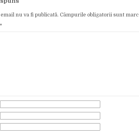
ăspuns
email nu va fi publicată.
Câmpurile obligatorii sunt mar
*