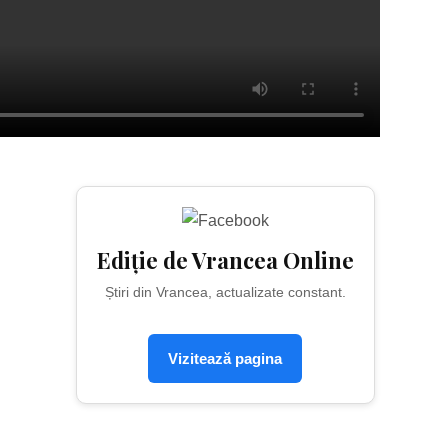
Ediție de Vrancea Online
Știri din Vrancea, actualizate constant.
Vizitează pagina