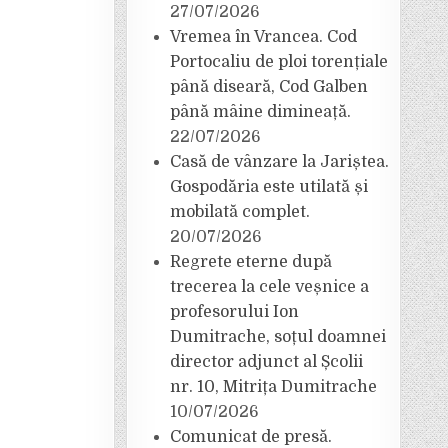
27/07/2026
Vremea în Vrancea. Cod
Portocaliu de ploi torențiale
până diseară, Cod Galben
până mâine dimineață.
22/07/2026
Casă de vânzare la Jariștea.
Gospodăria este utilată și
mobilată complet.
20/07/2026
Regrete eterne după
trecerea la cele veșnice a
profesorului Ion
Dumitrache, soțul doamnei
director adjunct al Școlii
nr. 10, Mitrița Dumitrache
10/07/2026
Comunicat de presă.