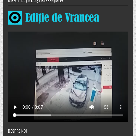
DIRECT LA ȚINTĂ! ȘTIRI ESENȚIALE!
DESPRE NOI