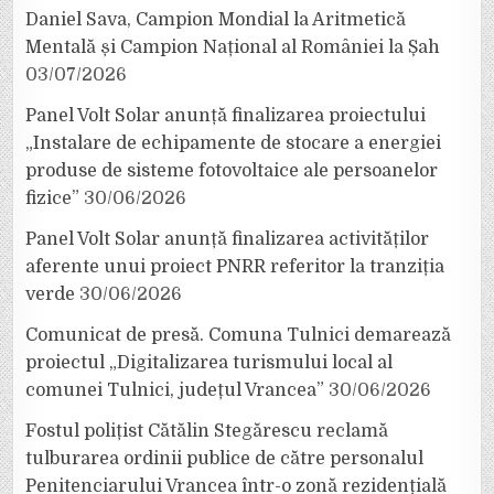
Daniel Sava, Campion Mondial la Aritmetică
Mentală și Campion Național al României la Șah
03/07/2026
Panel Volt Solar anunță finalizarea proiectului
„Instalare de echipamente de stocare a energiei
produse de sisteme fotovoltaice ale persoanelor
fizice”
30/06/2026
Panel Volt Solar anunță finalizarea activităților
aferente unui proiect PNRR referitor la tranziția
verde
30/06/2026
Comunicat de presă. Comuna Tulnici demarează
proiectul „Digitalizarea turismului local al
comunei Tulnici, județul Vrancea”
30/06/2026
Fostul polițist Cătălin Stegărescu reclamă
tulburarea ordinii publice de către personalul
Penitenciarului Vrancea într-o zonă rezidențială