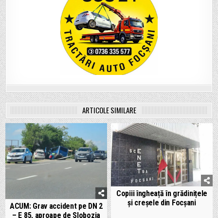
ARTICOLE SIMILARE
Copiii îngheață în grădinițele
și creșele din Focșani
ACUM: Grav accident pe DN 2
– E 85, aproape de Slobozia