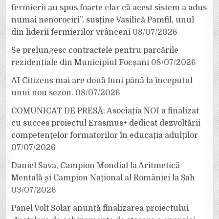
fermierii au spus foarte clar că acest sistem a adus
numai nenorociri”, susține Vasilică Pamfil, unul
din liderii fermierilor vrânceni
08/07/2026
Se prelungesc contractele pentru parcările
rezidențiale din Municipiul Focșani
08/07/2026
AI Citizens mai are două luni până la începutul
unui nou sezon.
08/07/2026
COMUNICAT DE PRESĂ: Asociația NOI a finalizat
cu succes proiectul Erasmus+ dedicat dezvoltării
competențelor formatorilor în educația adulților
07/07/2026
Daniel Sava, Campion Mondial la Aritmetică
Mentală și Campion Național al României la Șah
03/07/2026
Panel Volt Solar anunță finalizarea proiectului