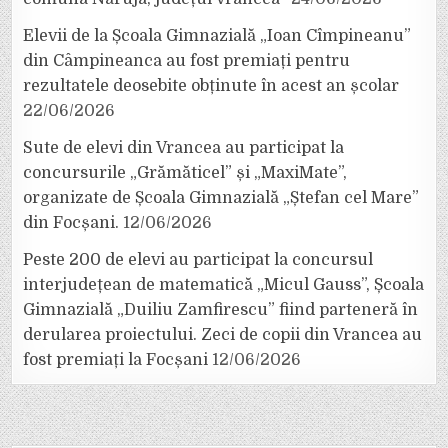
Elevii de la Școala Gimnazială „Ioan Cîmpineanu”
din Câmpineanca au fost premiați pentru
rezultatele deosebite obținute în acest an școlar
22/06/2026
Sute de elevi din Vrancea au participat la
concursurile „Grămăticel” și „MaxiMate”,
organizate de Școala Gimnazială „Ștefan cel Mare”
din Focșani.
12/06/2026
Peste 200 de elevi au participat la concursul
interjudețean de matematică „Micul Gauss”, Școala
Gimnazială „Duiliu Zamfirescu” fiind parteneră în
derularea proiectului. Zeci de copii din Vrancea au
fost premiați la Focșani
12/06/2026