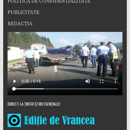
POLITICĂ DE CONFIDENȚIALITATE
PUBLICITATE
REDACȚIA
DIRECT LA ȚINTĂ! ȘTIRI ESENȚIALE!