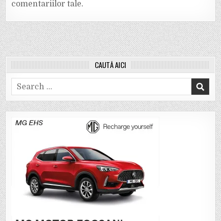
comentariilor tale
.
CAUTĂ AICI
Search
for: