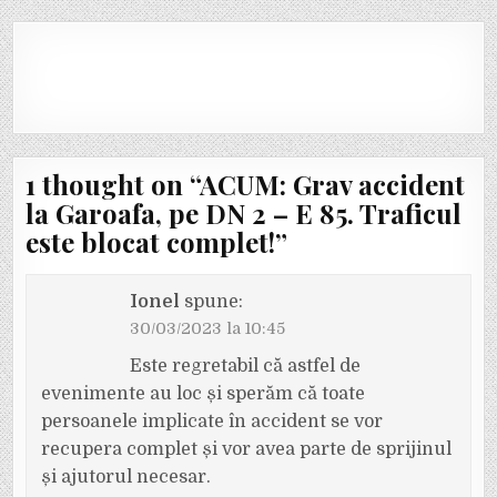
1 thought on “
ACUM: Grav accident
la Garoafa, pe DN 2 – E 85. Traficul
este blocat complet!
”
Ionel
spune:
30/03/2023 la 10:45
Este regretabil că astfel de
evenimente au loc și sperăm că toate
persoanele implicate în accident se vor
recupera complet și vor avea parte de sprijinul
și ajutorul necesar.