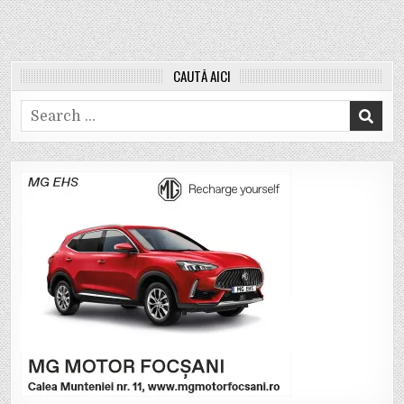
CAUTĂ AICI
Search
for: