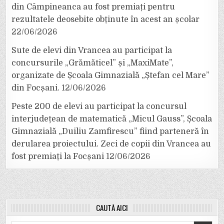
din Câmpineanca au fost premiați pentru
rezultatele deosebite obținute în acest an școlar
22/06/2026
Sute de elevi din Vrancea au participat la
concursurile „Grămăticel” și „MaxiMate”,
organizate de Școala Gimnazială „Ștefan cel Mare”
din Focșani.
12/06/2026
Peste 200 de elevi au participat la concursul
interjudețean de matematică „Micul Gauss”, Școala
Gimnazială „Duiliu Zamfirescu” fiind parteneră în
derularea proiectului. Zeci de copii din Vrancea au
fost premiați la Focșani
12/06/2026
CAUTĂ AICI