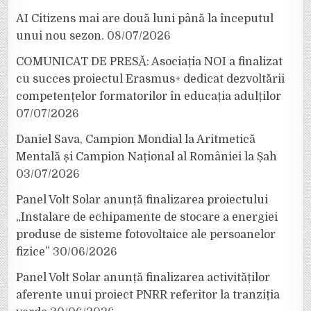
AI Citizens mai are două luni până la începutul
unui nou sezon.
08/07/2026
COMUNICAT DE PRESĂ: Asociația NOI a finalizat
cu succes proiectul Erasmus+ dedicat dezvoltării
competențelor formatorilor în educația adulților
07/07/2026
Daniel Sava, Campion Mondial la Aritmetică
Mentală și Campion Național al României la Șah
03/07/2026
Panel Volt Solar anunță finalizarea proiectului
„Instalare de echipamente de stocare a energiei
produse de sisteme fotovoltaice ale persoanelor
fizice”
30/06/2026
Panel Volt Solar anunță finalizarea activităților
aferente unui proiect PNRR referitor la tranziția