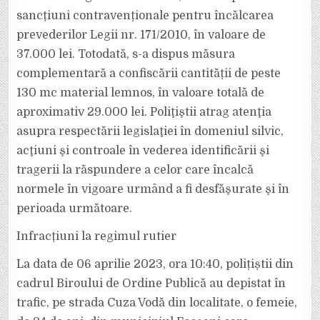
sancțiuni contravenționale pentru încălcarea
prevederilor Legii nr. 171/2010, în valoare de
37.000 lei. Totodată, s-a dispus măsura
complementară a confiscării cantității de peste
130 mc material lemnos, în valoare totală de
aproximativ 29.000 lei. Poliţiştii atrag atenţia
asupra respectării legislaţiei în domeniul silvic,
acţiuni şi controale în vederea identificării şi
tragerii la răspundere a celor care încalcă
normele în vigoare urmând a fi desfăşurate şi în
perioada următoare.
Infracțiuni la regimul rutier
La data de 06 aprilie 2023, ora 10:40, polițiștii din
cadrul Biroului de Ordine Publică au depistat în
trafic, pe strada Cuza Vodă din localitate, o femeie,