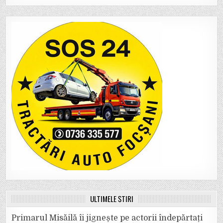
ULTIMELE ȘTIRI
Primarul Misăilă îi jignește pe actorii îndepărtați