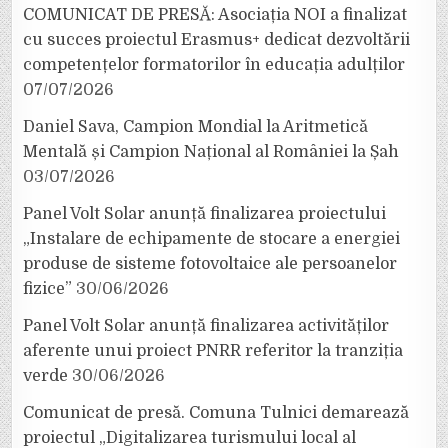
COMUNICAT DE PRESĂ: Asociația NOI a finalizat
cu succes proiectul Erasmus+ dedicat dezvoltării
competențelor formatorilor în educația adulților
07/07/2026
Daniel Sava, Campion Mondial la Aritmetică
Mentală și Campion Național al României la Șah
03/07/2026
Panel Volt Solar anunță finalizarea proiectului
„Instalare de echipamente de stocare a energiei
produse de sisteme fotovoltaice ale persoanelor
fizice”
30/06/2026
Panel Volt Solar anunță finalizarea activităților
aferente unui proiect PNRR referitor la tranziția
verde
30/06/2026
Comunicat de presă. Comuna Tulnici demarează
proiectul „Digitalizarea turismului local al