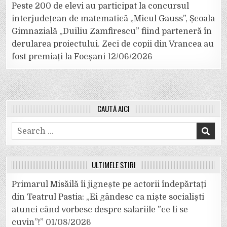
Peste 200 de elevi au participat la concursul
interjudețean de matematică „Micul Gauss”, Școala
Gimnazială „Duiliu Zamfirescu” fiind parteneră în
derularea proiectului. Zeci de copii din Vrancea au
fost premiați la Focșani
12/06/2026
CAUTĂ AICI
Search
for:
ULTIMELE ȘTIRI
Primarul Misăilă îi jignește pe actorii îndepărtați
din Teatrul Pastia: „Ei gândesc ca niște socialiști
atunci când vorbesc despre salariile ”ce li se
cuvin”!”
01/08/2026