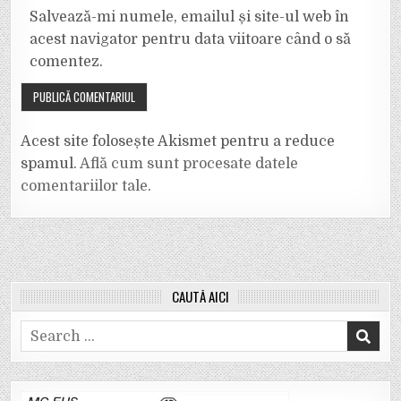
Salvează-mi numele, emailul și site-ul web în
acest navigator pentru data viitoare când o să
comentez.
Acest site folosește Akismet pentru a reduce
spamul.
Află cum sunt procesate datele
comentariilor tale
.
CAUTĂ AICI
Search
for: