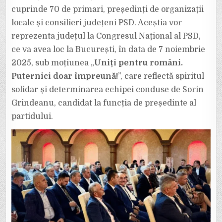
cuprinde 70 de primari, președinți de organizații
locale și consilieri județeni PSD. Aceștia vor
reprezenta județul la Congresul Național al PSD,
ce va avea loc la București, în data de 7 noiembrie
2025, sub moțiunea „
Uniți pentru români.
Puternici doar împreună!
”, care reflectă spiritul
solidar și determinarea echipei conduse de Sorin
Grindeanu, candidat la funcția de președinte al
partidului.