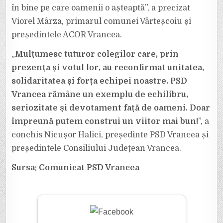
în bine pe care oamenii o așteaptă”, a precizat
Viorel Mârza, primarul comunei Vârteșcoiu și
președintele ACOR Vrancea.
„
Mulțumesc tuturor colegilor care, prin
prezența și votul lor, au reconfirmat unitatea,
solidaritatea și forța echipei noastre. PSD
Vrancea rămâne un exemplu de echilibru,
seriozitate și devotament față de oameni. Doar
împreună putem construi un viitor mai bun!
”, a
conchis Nicușor Halici, președinte PSD Vrancea și
președintele Consiliului Județean Vrancea.
Sursa: Comunicat PSD Vrancea