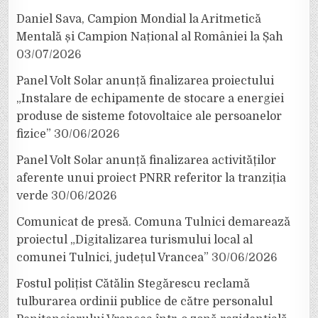
Daniel Sava, Campion Mondial la Aritmetică
Mentală și Campion Național al României la Șah
03/07/2026
Panel Volt Solar anunță finalizarea proiectului
„Instalare de echipamente de stocare a energiei
produse de sisteme fotovoltaice ale persoanelor
fizice”
30/06/2026
Panel Volt Solar anunță finalizarea activităților
aferente unui proiect PNRR referitor la tranziția
verde
30/06/2026
Comunicat de presă. Comuna Tulnici demarează
proiectul „Digitalizarea turismului local al
comunei Tulnici, județul Vrancea”
30/06/2026
Fostul polițist Cătălin Stegărescu reclamă
tulburarea ordinii publice de către personalul