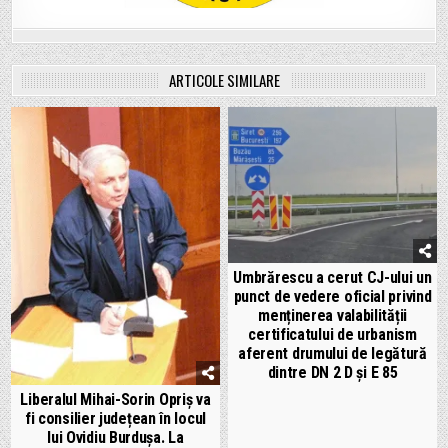
ARTICOLE SIMILARE
Umbrărescu a cerut CJ-ului un
punct de vedere oficial privind
menținerea valabilității
certificatului de urbanism
aferent drumului de legătură
dintre DN 2 D și E 85
Liberalul Mihai-Sorin Opriș va
fi consilier județean în locul
lui Ovidiu Burdușa. La