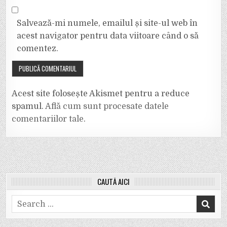
Salvează-mi numele, emailul și site-ul web în
acest navigator pentru data viitoare când o să
comentez.
Acest site folosește Akismet pentru a reduce
spamul.
Află cum sunt procesate datele
comentariilor tale
.
CAUTĂ AICI
Search
for: