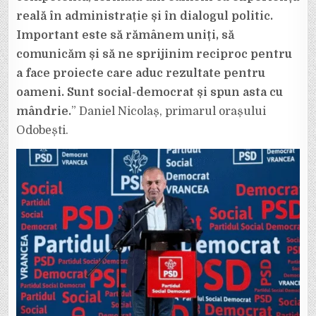
reală în administrație și în dialogul politic.
Important este să rămânem uniți, să
comunicăm și să ne sprijinim reciproc pentru
a face proiecte care aduc rezultate pentru
oameni. Sunt social-democrat și spun asta cu
mândrie.
” Daniel Nicolaș, primarul orașului
Odobești.