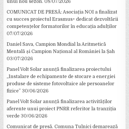
unui nou sezon.
08/07/2026
COMUNICAT DE PRESĂ: Asociația NOI a finalizat
cu succes proiectul Erasmus+ dedicat dezvoltării
competențelor formatorilor în educația adulților
07/07/2026
Daniel Sava, Campion Mondial la Aritmetică
Mentală și Campion Național al României la Șah
03/07/2026
Panel Volt Solar anunță finalizarea proiectului
„Instalare de echipamente de stocare a energiei
produse de sisteme fotovoltaice ale persoanelor
fizice”
30/06/2026
Panel Volt Solar anunță finalizarea activităților
aferente unui proiect PNRR referitor la tranziția
verde
30/06/2026
Comunicat de presă. Comuna Tulnici demarează