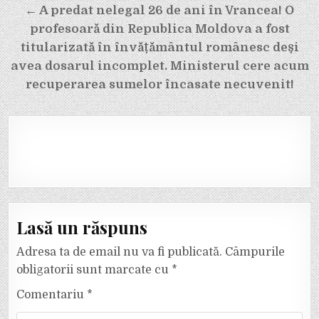
articole
← A predat nelegal 26 de ani în Vrancea! O
profesoară din Republica Moldova a fost
titularizată în învățământul românesc deși
avea dosarul incomplet. Ministerul cere acum
recuperarea sumelor încasate necuvenit!
Lasă un răspuns
Adresa ta de email nu va fi publicată.
Câmpurile
obligatorii sunt marcate cu
*
Comentariu
*