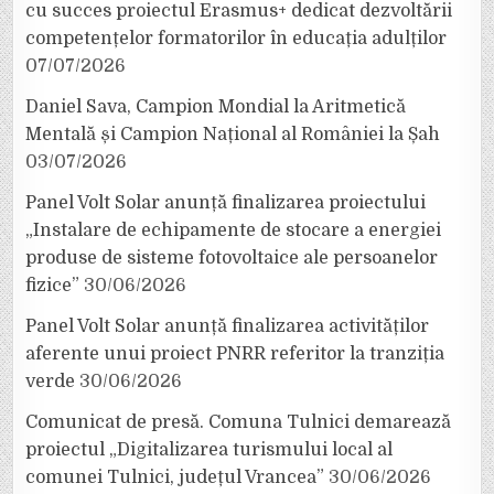
cu succes proiectul Erasmus+ dedicat dezvoltării
competențelor formatorilor în educația adulților
07/07/2026
Daniel Sava, Campion Mondial la Aritmetică
Mentală și Campion Național al României la Șah
03/07/2026
Panel Volt Solar anunță finalizarea proiectului
„Instalare de echipamente de stocare a energiei
produse de sisteme fotovoltaice ale persoanelor
fizice”
30/06/2026
Panel Volt Solar anunță finalizarea activităților
aferente unui proiect PNRR referitor la tranziția
verde
30/06/2026
Comunicat de presă. Comuna Tulnici demarează
proiectul „Digitalizarea turismului local al
comunei Tulnici, județul Vrancea”
30/06/2026