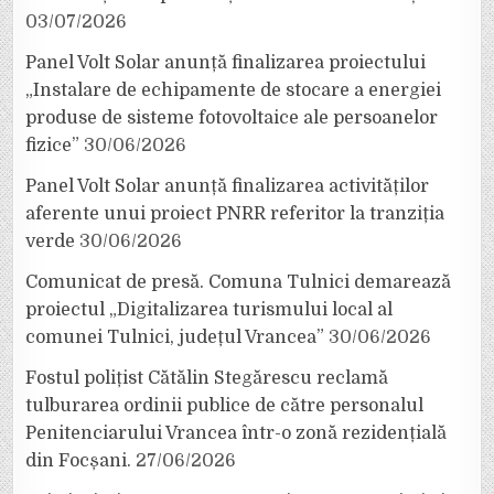
03/07/2026
Panel Volt Solar anunță finalizarea proiectului
„Instalare de echipamente de stocare a energiei
produse de sisteme fotovoltaice ale persoanelor
fizice”
30/06/2026
Panel Volt Solar anunță finalizarea activităților
aferente unui proiect PNRR referitor la tranziția
verde
30/06/2026
Comunicat de presă. Comuna Tulnici demarează
proiectul „Digitalizarea turismului local al
comunei Tulnici, județul Vrancea”
30/06/2026
Fostul polițist Cătălin Stegărescu reclamă
tulburarea ordinii publice de către personalul
Penitenciarului Vrancea într-o zonă rezidențială
din Focșani.
27/06/2026