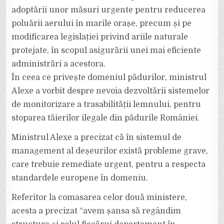
adoptării unor măsuri urgente pentru reducerea
poluării aerului în marile orașe, precum și pe
modificarea legislației privind ariile naturale
protejate, în scopul asigurării unei mai eficiente
administrări a acestora.
În ceea ce privește domeniul pădurilor, ministrul
Alexe a vorbit despre nevoia dezvoltării sistemelor
de monitorizare a trasabilității lemnului, pentru
stoparea tăierilor ilegale din pădurile României.
Ministrul Alexe a precizat că în sistemul de
management al deșeurilor există probleme grave,
care trebuie remediate urgent, pentru a respecta
standardele europene în domeniu.
Referitor la comasarea celor două ministere,
acesta a precizat “avem șansa să regândim