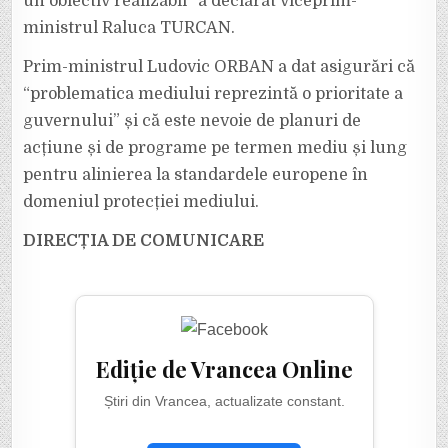
un obiectiv realizabil” a declarat viceprim-
ministrul Raluca TURCAN.
Prim-ministrul Ludovic ORBAN a dat asigurări că
“problematica mediului reprezintă o prioritate a
guvernului” și că este nevoie de planuri de
acțiune și de programe pe termen mediu și lung
pentru alinierea la standardele europene în
domeniul protecției mediului.
DIRECȚIA DE COMUNICARE
Ediție de Vrancea Online
Știri din Vrancea, actualizate constant.