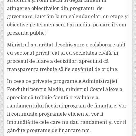
structura și rolul fiecărui departament în
atingerea obiectivelor din programul de
guvernare. Lucrăm la un calendar clar, cu etape și
obiective pe termen scurt și mediu, pe care îl vom
prezenta public.”
Ministrul s-a arătat deschis spre o colaborare atât
cu sectorul privat, cât și cu societatea civilă, în
procesul de luare a deciziilor, apreciind că
transparența trebuie să fie cuvântul de ordine.
În ceea ce privește programele Administrației
Fondului pentru Mediu, ministrul Costel Alexe a
apreciat că trebuie făcută o evaluare a
randamentului fiecărui program de finanțare. Vor
fi continuate programele eficiente, vor fi
îmbunătățite cele care nu dau randament și vor fi
gândite programe de finanțare noi.