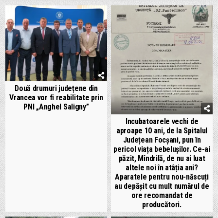
Două drumuri județene din
Vrancea vor fi reabilitate prin
PNI „Anghel Saligny”
Incubatoarele vechi de
aproape 10 ani, de la Spitalul
Județean Focșani, pun în
pericol viața bebelușilor. Ce-ai
păzit, Mîndrilă, de nu ai luat
altele noi în atâția ani?
Aparatele pentru nou-născuți
au depășit cu mult numărul de
ore recomandat de
producători.