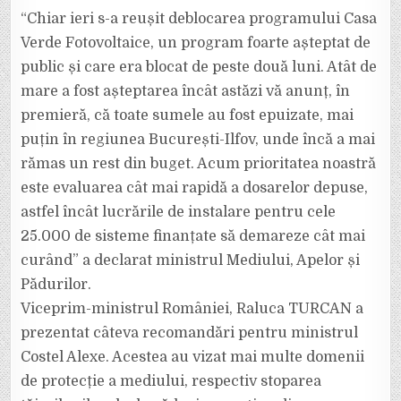
“Chiar ieri s-a reușit deblocarea programului Casa
Verde Fotovoltaice, un program foarte așteptat de
public și care era blocat de peste două luni. Atât de
mare a fost așteptarea încât astăzi vă anunț, în
premieră, că toate sumele au fost epuizate, mai
puțin în regiunea București-Ilfov, unde încă a mai
rămas un rest din buget. Acum prioritatea noastră
este evaluarea cât mai rapidă a dosarelor depuse,
astfel încât lucrările de instalare pentru cele
25.000 de sisteme finanțate să demareze cât mai
curând” a declarat ministrul Mediului, Apelor și
Pădurilor.
Viceprim-ministrul României, Raluca TURCAN a
prezentat câteva recomandări pentru ministrul
Costel Alexe. Acestea au vizat mai multe domenii
de protecție a mediului, respectiv stoparea