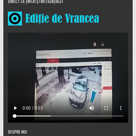
DIRECT LA ȚINTĂ! ȘTIRI ESENȚIALE!
DESPRE NOI