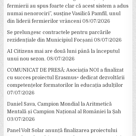
fermierii au spus foarte clar că acest sistem a adus
numai nenorociri”, susține Vasilică Pamfil, unul
din liderii fermierilor vrânceni
08/07/2026
Se prelungesc contractele pentru parcările
rezidențiale din Municipiul Focșani
08/07/2026
AI Citizens mai are două luni până la începutul
unui nou sezon.
08/07/2026
COMUNICAT DE PRESĂ: Asociația NOI a finalizat
cu succes proiectul Erasmus+ dedicat dezvoltării
competențelor formatorilor în educația adulților
07/07/2026
Daniel Sava, Campion Mondial la Aritmetică
Mentală și Campion Național al României la Șah
03/07/2026
Panel Volt Solar anunță finalizarea proiectului