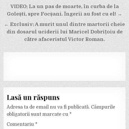
Navigare
VIDEO: La un pas de moarte, în curba de la
în
Golești, spre Focșani. Îngerii au fost cu el! →
articole
← Exclusiv: A murit unul dintre martorii cheie
din dosarul uciderii lui Maricel Dobrițoiu de
către afaceristul Victor Roman.
Lasă un răspuns
Adresa ta de email nu va fi publicată.
Câmpurile
obligatorii sunt marcate cu
*
Comentariu
*