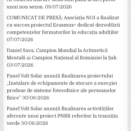
unui nou sezon.
08/07/2026
COMUNICAT DE PRESĂ: Asociația NOI a finalizat
cu succes proiectul Erasmus+ dedicat dezvoltării
competențelor formatorilor în educația adulților
07/07/2026
Daniel Sava, Campion Mondial la Aritmetică
Mentală și Campion Național al României la Șah
03/07/2026
Panel Volt Solar anunță finalizarea proiectului
„Instalare de echipamente de stocare a energiei
produse de sisteme fotovoltaice ale persoanelor
fizice”
30/06/2026
Panel Volt Solar anunță finalizarea activităților
aferente unui proiect PNRR referitor la tranziția
verde
30/06/2026