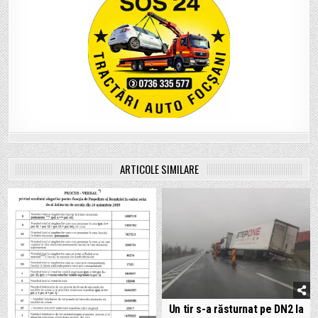
ARTICOLE SIMILARE
Un tir s-a răsturnat pe DN2 la