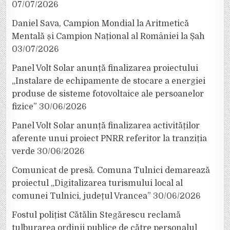
07/07/2026
Daniel Sava, Campion Mondial la Aritmetică
Mentală și Campion Național al României la Șah
03/07/2026
Panel Volt Solar anunță finalizarea proiectului
„Instalare de echipamente de stocare a energiei
produse de sisteme fotovoltaice ale persoanelor
fizice”
30/06/2026
Panel Volt Solar anunță finalizarea activităților
aferente unui proiect PNRR referitor la tranziția
verde
30/06/2026
Comunicat de presă. Comuna Tulnici demarează
proiectul „Digitalizarea turismului local al
comunei Tulnici, județul Vrancea”
30/06/2026
Fostul polițist Cătălin Stegărescu reclamă
tulburarea ordinii publice de către personalul