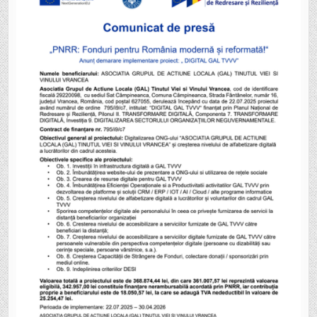
PROIECT:
„DIGITAL
GAL
TVVV”