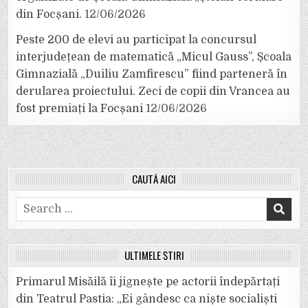
din Focșani.
12/06/2026
Peste 200 de elevi au participat la concursul
interjudețean de matematică „Micul Gauss”, Școala
Gimnazială „Duiliu Zamfirescu” fiind parteneră în
derularea proiectului. Zeci de copii din Vrancea au
fost premiați la Focșani
12/06/2026
CAUTĂ AICI
Search
for:
ULTIMELE ȘTIRI
Primarul Misăilă îi jignește pe actorii îndepărtați
din Teatrul Pastia: „Ei gândesc ca niște socialiști