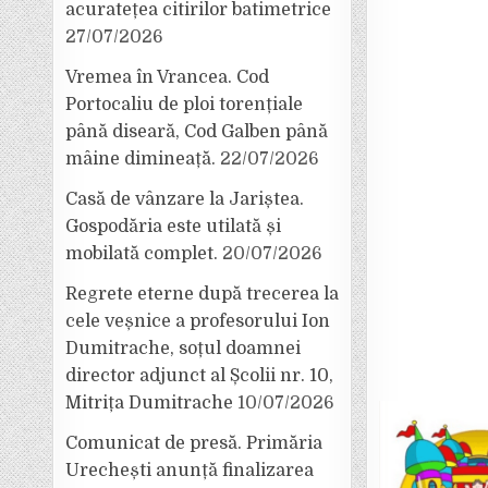
acuratețea citirilor batimetrice
27/07/2026
Vremea în Vrancea. Cod
Portocaliu de ploi torențiale
până diseară, Cod Galben până
mâine dimineață.
22/07/2026
Casă de vânzare la Jariștea.
Gospodăria este utilată și
mobilată complet.
20/07/2026
Regrete eterne după trecerea la
cele veșnice a profesorului Ion
Dumitrache, soțul doamnei
director adjunct al Școlii nr. 10,
Mitrița Dumitrache
10/07/2026
Comunicat de presă. Primăria
Urechești anunță finalizarea