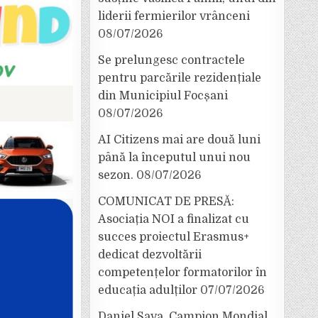
liderii fermierilor vrânceni
08/07/2026
Se prelungesc contractele
pentru parcările rezidențiale
din Municipiul Focșani
08/07/2026
AI Citizens mai are două luni
până la începutul unui nou
sezon.
08/07/2026
COMUNICAT DE PRESĂ:
Asociația NOI a finalizat cu
succes proiectul Erasmus+
dedicat dezvoltării
competențelor formatorilor în
educația adulților
07/07/2026
Daniel Sava, Campion Mondial