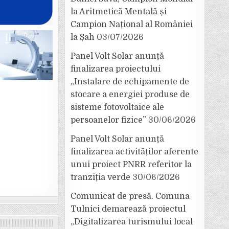
la Aritmetică Mentală și
Campion Național al României
la Șah
03/07/2026
Panel Volt Solar anunță
finalizarea proiectului
„Instalare de echipamente de
stocare a energiei produse de
sisteme fotovoltaice ale
persoanelor fizice”
30/06/2026
Panel Volt Solar anunță
finalizarea activităților aferente
unui proiect PNRR referitor la
tranziția verde
30/06/2026
Comunicat de presă. Comuna
Tulnici demarează proiectul
„Digitalizarea turismului local