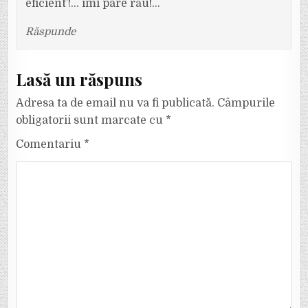
eficient’!… îmi pare rău!…
Răspunde
Lasă un răspuns
Adresa ta de email nu va fi publicată.
Câmpurile
obligatorii sunt marcate cu
*
Comentariu
*