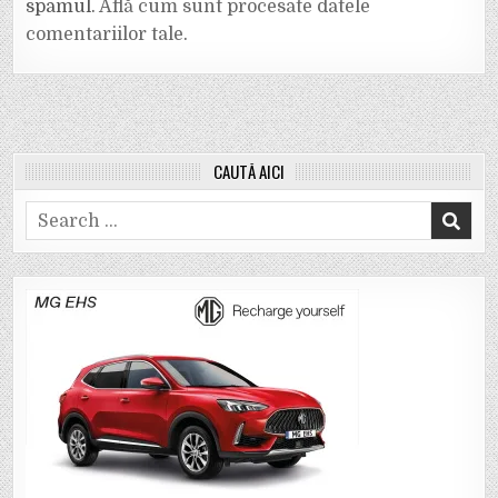
spamul.
Află cum sunt procesate datele
comentariilor tale
.
CAUTĂ AICI
Search
for: