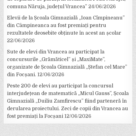
comuna Năruja, județul Vrancea”
24/06/2026
Elevii de la Școala Gimnazială „Ioan Cîmpineanu”
din Câmpineanca au fost premiați pentru
rezultatele deosebite obținute în acest an școlar
22/06/2026
Sute de elevi din Vrancea au participat la
concursurile „Grămăticel” și „MaxiMate”,
organizate de Școala Gimnazială „Ștefan cel Mare”
din Focșani.
12/06/2026
Peste 200 de elevi au participat la concursul
interjudețean de matematică „Micul Gauss”, Școala
Gimnazială „Duiliu Zamfirescu” fiind parteneră în
derularea proiectului. Zeci de copii din Vrancea au
fost premiați la Focșani
12/06/2026