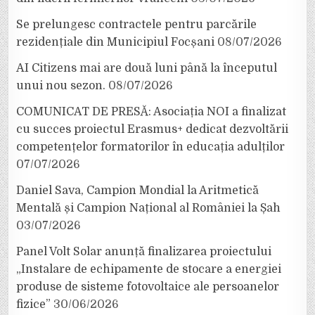
Se prelungesc contractele pentru parcările
rezidențiale din Municipiul Focșani
08/07/2026
AI Citizens mai are două luni până la începutul
unui nou sezon.
08/07/2026
COMUNICAT DE PRESĂ: Asociația NOI a finalizat
cu succes proiectul Erasmus+ dedicat dezvoltării
competențelor formatorilor în educația adulților
07/07/2026
Daniel Sava, Campion Mondial la Aritmetică
Mentală și Campion Național al României la Șah
03/07/2026
Panel Volt Solar anunță finalizarea proiectului
„Instalare de echipamente de stocare a energiei
produse de sisteme fotovoltaice ale persoanelor
fizice”
30/06/2026