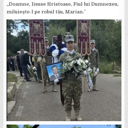
„Doamne, Iisuse Hristoase, Fiul lui Dumnezeu,
miluiește-l pe robul tău, Marian.
”