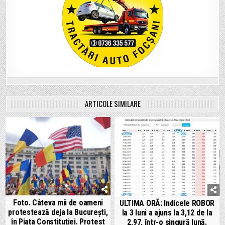
ARTICOLE SIMILARE
Foto. Câteva mii de oameni
ULTIMA ORĂ: Indicele ROBOR
protestează deja la București,
la 3 luni a ajuns la 3,12 de la
în Piața Constituției. Protest
2,97, într-o singură lună.