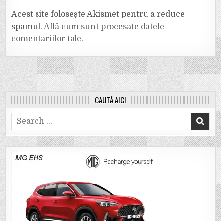
Acest site folosește Akismet pentru a reduce
spamul.
Află cum sunt procesate datele
comentariilor tale
.
CAUTĂ AICI
Search
for: