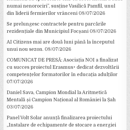
numai nenorociri”, susține Vasilică Pamfil, unul
din liderii fermierilor vrânceni
08/07/2026
Se prelungesc contractele pentru parcările
rezidențiale din Municipiul Focșani
08/07/2026
AI Citizens mai are două luni până la începutul
unui nou sezon.
08/07/2026
COMUNICAT DE PRESĂ: Asociația NOI a finalizat
cu succes proiectul Erasmus+ dedicat dezvoltării
competențelor formatorilor în educația adulților
07/07/2026
Daniel Sava, Campion Mondial la Aritmetică
Mentală și Campion Național al României la Șah
03/07/2026
Panel Volt Solar anunță finalizarea proiectului
„Instalare de echipamente de stocare a energiei