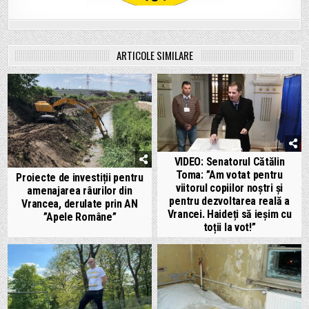
ARTICOLE SIMILARE
VIDEO: Senatorul Cătălin
Toma: ”Am votat pentru
Proiecte de investiții pentru
viitorul copiilor noștri și
amenajarea râurilor din
pentru dezvoltarea reală a
Vrancea, derulate prin AN
Vrancei. Haideți să ieșim cu
”Apele Române”
toții la vot!”