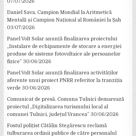
07/07/2026
Daniel Sava, Campion Mondial la Aritmetică
Mentală și Campion Național al României la Șah
03/07/2026
Panel Volt Solar anunță finalizarea proiectului
„Instalare de echipamente de stocare a energiei
produse de sisteme fotovoltaice ale persoanelor
fizice”
30/06/2026
Panel Volt Solar anunță finalizarea activităților
aferente unui proiect PNRR referitor la tranziția
verde
30/06/2026
Comunicat de presă. Comuna Tulnici demarează
proiectul „Digitalizarea turismului local al
comunei Tulnici, județul Vrancea”
30/06/2026
Fostul polițist Cătălin Stegărescu reclamă
tulburarea ordinii publice de către personalul