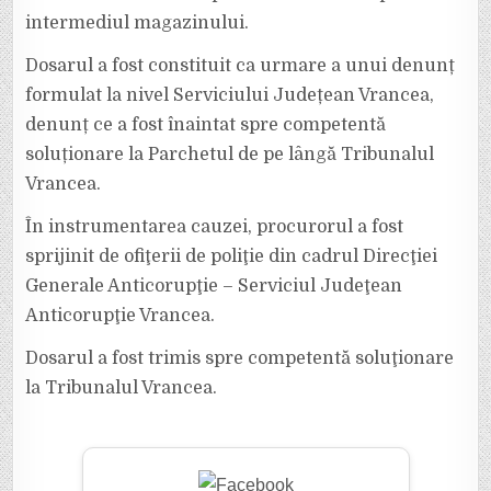
intermediul magazinului.
Dosarul a fost constituit ca urmare a unui denunț
formulat la nivel Serviciului Județean Vrancea,
denunț ce a fost înaintat spre competentă
soluționare la Parchetul de pe lângă Tribunalul
Vrancea.
În instrumentarea cauzei, procurorul a fost
sprijinit de ofiţerii de poliţie din cadrul Direcţiei
Generale Anticorupţie – Serviciul Judeţean
Anticorupţie Vrancea.
Dosarul a fost trimis spre competentă soluţionare
la Tribunalul Vrancea.