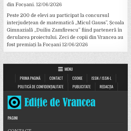
din Focșani.
12/06/2026
Peste 200 de elevi au participat la concursul
interjudețean de matematică „Micul Gauss”, Școala
Gimnazială „Duiliu Zamfirescu” fiind parteneră în
derularea proiectului. Zeci de copii din Vrancea au
fost premiați la Focșani
12/06/2026
MENU
PRIMA PAGINĂ
CONTACT
COOKIE
ISSN / ISSN-L
POLITICĂ DE CONFIDENȚIALITATE
PUBLICITATE
REDACȚIA
PAGINI