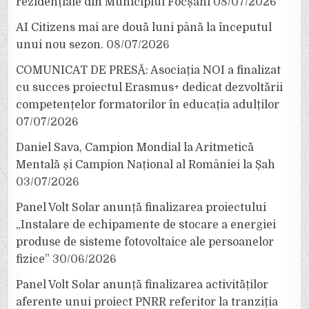
rezidențiale din Municipiul Focșani
08/07/2026
AI Citizens mai are două luni până la începutul
unui nou sezon.
08/07/2026
COMUNICAT DE PRESĂ: Asociația NOI a finalizat
cu succes proiectul Erasmus+ dedicat dezvoltării
competențelor formatorilor în educația adulților
07/07/2026
Daniel Sava, Campion Mondial la Aritmetică
Mentală și Campion Național al României la Șah
03/07/2026
Panel Volt Solar anunță finalizarea proiectului
„Instalare de echipamente de stocare a energiei
produse de sisteme fotovoltaice ale persoanelor
fizice”
30/06/2026
Panel Volt Solar anunță finalizarea activităților
aferente unui proiect PNRR referitor la tranziția