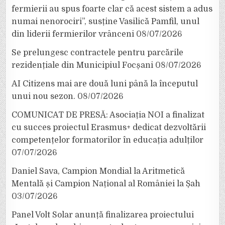
fermierii au spus foarte clar că acest sistem a adus
numai nenorociri”, susține Vasilică Pamfil, unul
din liderii fermierilor vrânceni
08/07/2026
Se prelungesc contractele pentru parcările
rezidențiale din Municipiul Focșani
08/07/2026
AI Citizens mai are două luni până la începutul
unui nou sezon.
08/07/2026
COMUNICAT DE PRESĂ: Asociația NOI a finalizat
cu succes proiectul Erasmus+ dedicat dezvoltării
competențelor formatorilor în educația adulților
07/07/2026
Daniel Sava, Campion Mondial la Aritmetică
Mentală și Campion Național al României la Șah
03/07/2026
Panel Volt Solar anunță finalizarea proiectului