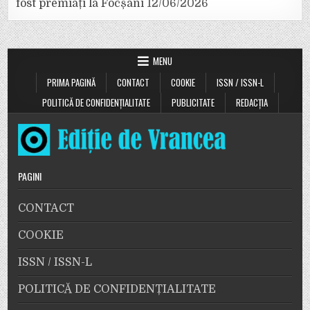
fost premiați la Focșani
12/06/2026
MENU
PRIMA PAGINĂ
CONTACT
COOKIE
ISSN / ISSN-L
POLITICĂ DE CONFIDENȚIALITATE
PUBLICITATE
REDACȚIA
PAGINI
CONTACT
COOKIE
ISSN / ISSN-L
POLITICĂ DE CONFIDENȚIALITATE