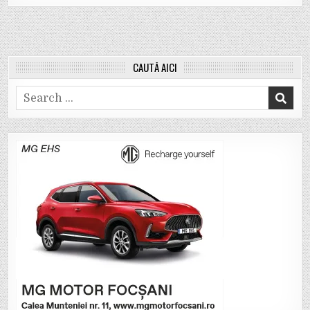
CAUTĂ AICI
Search
for: