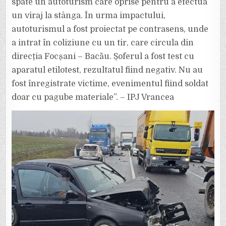
spate un autoturism care oprise pentru a efectua
un viraj la stânga. În urma impactului,
autoturismul a fost proiectat pe contrasens, unde
a intrat în coliziune cu un tir, care circula din
direcția Focșani – Bacău. Șoferul a fost test cu
aparatul etilotest, rezultatul fiind negativ. Nu au
fost înregistrate victime, evenimentul fiind soldat
doar cu pagube materiale”. – IPJ Vrancea