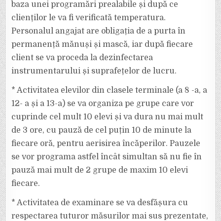
baza unei programări prealabile și după ce
clienților le va fi verificată temperatura.
Personalul angajat are obligația de a purta în
permanență mănuși și mască, iar după fiecare
client se va proceda la dezinfectarea
instrumentarului și suprafețelor de lucru.
* Activitatea elevilor din clasele terminale (a 8 -a, a
12- a și a 13-a) se va organiza pe grupe care vor
cuprinde cel mult 10 elevi și va dura nu mai mult
de 3 ore, cu pauză de cel puțin 10 de minute la
fiecare oră, pentru aerisirea încăperilor. Pauzele
se vor programa astfel încât simultan să nu fie în
pauză mai mult de 2 grupe de maxim 10 elevi
fiecare.
* Activitatea de examinare se va desfășura cu
respectarea tuturor măsurilor mai sus prezentate,