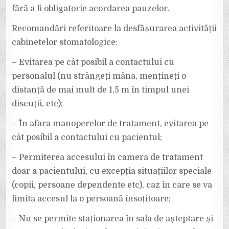
fără a fi obligatorie acordarea pauzelor.
Recomandări referitoare la desfășurarea activității
cabinetelor stomatologice:
– Evitarea pe cât posibil a contactului cu
personalul (nu strângeți mâna, mențineți o
distanță de mai mult de 1,5 m în timpul unei
discuții, etc);
– În afara manoperelor de tratament, evitarea pe
cât posibil a contactului cu pacientul;
– Permiterea accesului în camera de tratament
doar a pacientului, cu excepția situațiilor speciale
(copii, persoane dependente etc), caz în care se va
limita accesul la o persoană însoțitoare;
– Nu se permite staționarea în sala de așteptare și