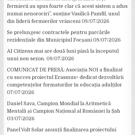
fermierii au spus foarte clar că acest sistem a adus
numai nenorociri”, susține Vasilică Pamfil, unul
din liderii fermierilor vrânceni
08/07/2026
Se prelungesc contractele pentru parcările
rezidențiale din Municipiul Focșani
08/07/2026
AI Citizens mai are două luni până la începutul
unui nou sezon.
08/07/2026
COMUNICAT DE PRESĂ: Asociația NOI a finalizat
cu succes proiectul Erasmus+ dedicat dezvoltării
competențelor formatorilor în educația adulților
07/07/2026
Daniel Sava, Campion Mondial la Aritmetică
Mentală și Campion Național al României la Șah
03/07/2026
Panel Volt Solar anunță finalizarea proiectului