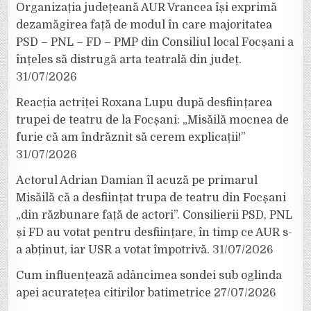
Organizația județeană AUR Vrancea își exprimă
dezamăgirea față de modul în care majoritatea
PSD – PNL – FD – PMP din Consiliul local Focșani a
înțeles să distrugă arta teatrală din județ.
31/07/2026
Reacția actriței Roxana Lupu după desființarea
trupei de teatru de la Focșani: „Misăilă mocnea de
furie că am îndrăznit să cerem explicații!”
31/07/2026
Actorul Adrian Damian îl acuză pe primarul
Misăilă că a desființat trupa de teatru din Focșani
„din răzbunare față de actori”. Consilierii PSD, PNL
și FD au votat pentru desființare, în timp ce AUR s-
a abținut, iar USR a votat împotrivă.
31/07/2026
Cum influențează adâncimea sondei sub oglinda
apei acuratețea citirilor batimetrice
27/07/2026