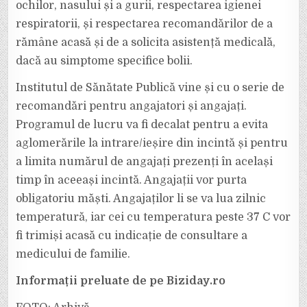
ochilor, nasului și a gurii, respectarea igienei
respiratorii, și respectarea recomandărilor de a
rămâne acasă și de a solicita asistență medicală,
dacă au simptome specifice bolii.
Institutul de Sănătate Publică vine și cu o serie de
recomandări pentru angajatori și angajați.
Programul de lucru va fi decalat pentru a evita
aglomerările la intrare/ieșire din incintă și pentru
a limita numărul de angajați prezenți în același
timp în aceeași incintă. Angajații vor purta
obligatoriu măști. Angajaților li se va lua zilnic
temperatură, iar cei cu temperatura peste 37 C vor
fi trimiși acasă cu indicație de consultare a
medicului de familie.
Informații preluate de pe Biziday.ro