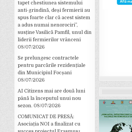
tapet chestiunea sistemului
anti-grindină, deși fermierii au
spus foarte clar că acest sistem
a adus numai nenorociri”,
susține Vasilică Pamfil, unul din
liderii fermierilor vrânceni
08/07/2026
Se prelungesc contractele
pentru parcările rezidențiale
din Municipiul Focșani
08/07/2026
AI Citizens mai are două luni
până la începutul unui nou
sezon.
08/07/2026
COMUNICAT DE PRESĂ:
Asociația NOI a finalizat cu
succes proiectul Erasmus+