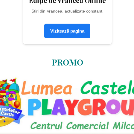
Ediție de Vrancea Online
Știri din Vrancea, actualizate constant.
Vizitează pagina
PROMO