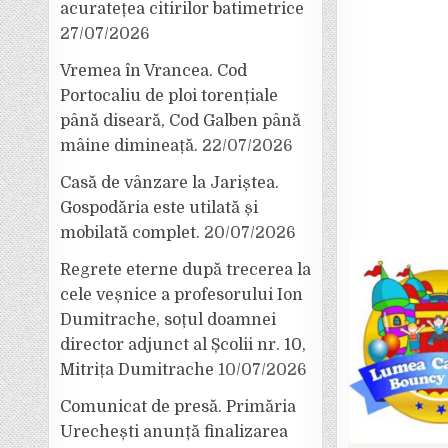
acuratețea citirilor batimetrice
27/07/2026
Vremea în Vrancea. Cod
Portocaliu de ploi torențiale
până diseară, Cod Galben până
mâine dimineață.
22/07/2026
Casă de vânzare la Jariștea.
Gospodăria este utilată și
mobilată complet.
20/07/2026
Regrete eterne după trecerea la
cele veșnice a profesorului Ion
Dumitrache, soțul doamnei
director adjunct al Școlii nr. 10,
Mitrița Dumitrache
10/07/2026
Comunicat de presă. Primăria
Urechești anunță finalizarea