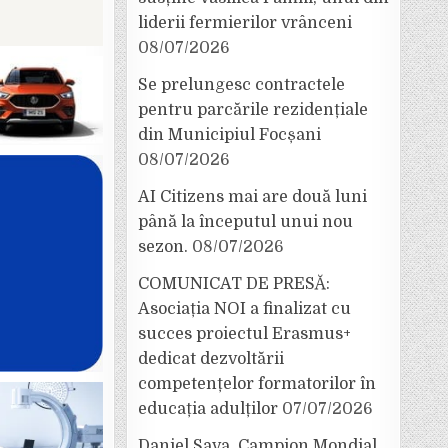
liderii fermierilor vrânceni
08/07/2026
Se prelungesc contractele
pentru parcările rezidențiale
din Municipiul Focșani
08/07/2026
AI Citizens mai are două luni
până la începutul unui nou
sezon.
08/07/2026
COMUNICAT DE PRESĂ:
Asociația NOI a finalizat cu
succes proiectul Erasmus+
dedicat dezvoltării
competențelor formatorilor în
educația adulților
07/07/2026
Daniel Sava, Campion Mondial