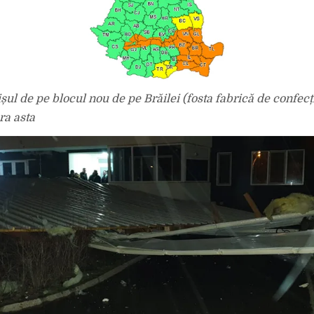
șul de pe blocul nou de pe Brăilei (fosta fabrică de confecț
ra asta