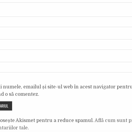
 numele, emailul și site-ul web în acest navigator pentr
nd o să comentez.
olosește Akismet pentru a reduce spamul.
Află cum sunt p
tariilor tale
.