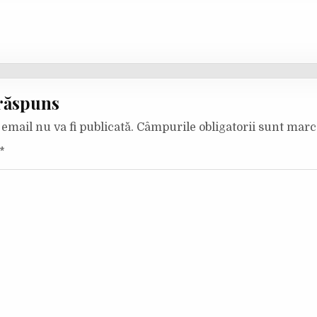
răspuns
email nu va fi publicată.
Câmpurile obligatorii sunt mar
*