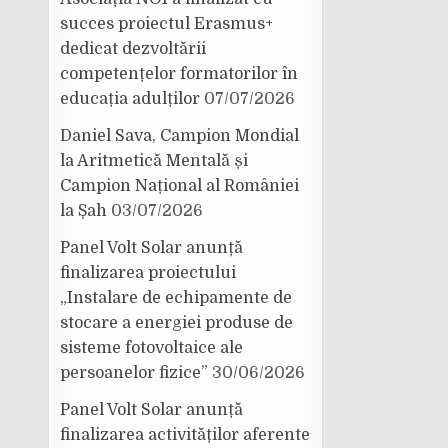
succes proiectul Erasmus+
dedicat dezvoltării
competențelor formatorilor în
educația adulților
07/07/2026
Daniel Sava, Campion Mondial
la Aritmetică Mentală și
Campion Național al României
la Șah
03/07/2026
Panel Volt Solar anunță
finalizarea proiectului
„Instalare de echipamente de
stocare a energiei produse de
sisteme fotovoltaice ale
persoanelor fizice”
30/06/2026
Panel Volt Solar anunță
finalizarea activităților aferente