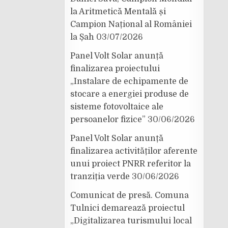
la Aritmetică Mentală și
Campion Național al României
la Șah
03/07/2026
Panel Volt Solar anunță
finalizarea proiectului
„Instalare de echipamente de
stocare a energiei produse de
sisteme fotovoltaice ale
persoanelor fizice”
30/06/2026
Panel Volt Solar anunță
finalizarea activităților aferente
unui proiect PNRR referitor la
tranziția verde
30/06/2026
Comunicat de presă. Comuna
Tulnici demarează proiectul
„Digitalizarea turismului local