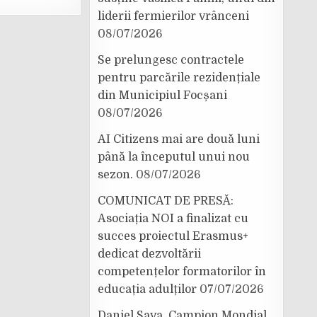
liderii fermierilor vrânceni
08/07/2026
Se prelungesc contractele
pentru parcările rezidențiale
din Municipiul Focșani
08/07/2026
AI Citizens mai are două luni
până la începutul unui nou
sezon.
08/07/2026
COMUNICAT DE PRESĂ:
Asociația NOI a finalizat cu
succes proiectul Erasmus+
dedicat dezvoltării
competențelor formatorilor în
educația adulților
07/07/2026
Daniel Sava, Campion Mondial