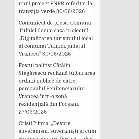
unui proiect PNRR referitor la
tranziția verde
30/06/2026
Comunicat de presă. Comuna
Tulnici demarează proiectul
„Digitalizarea turismului local
al comunei Tulnici, județul
Vrancea”
30/06/2026
Fostul polițist Cătălin
Stegărescu reclamă tulburarea
ordinii publice de către
personalul Penitenciarului
Vrancea într-o zonă
rezidențială din Focșani.
27/06/2026
Cristi Irimia: „Despre
suveranism, suveraniști și cum