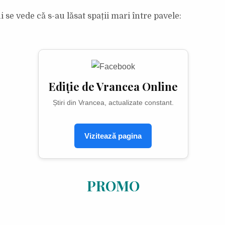
ui se vede că s-au lăsat spații mari între pavele:
Ediție de Vrancea Online
Știri din Vrancea, actualizate constant.
Vizitează pagina
PROMO