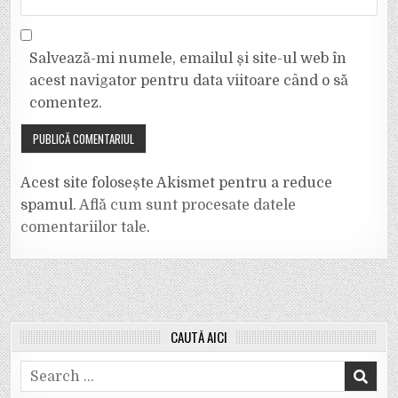
Salvează-mi numele, emailul și site-ul web în
acest navigator pentru data viitoare când o să
comentez.
Acest site folosește Akismet pentru a reduce
spamul.
Află cum sunt procesate datele
comentariilor tale
.
CAUTĂ AICI
Search
for: