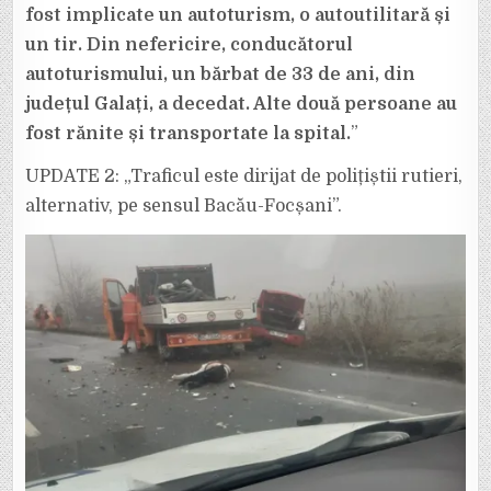
fost implicate un autoturism, o autoutilitară și
un tir. Din nefericire, conducătorul
autoturismului, un bărbat de 33 de ani, din
județul Galați, a decedat. Alte două persoane au
fost rănite și transportate la spital.
”
UPDATE 2: „Traficul este dirijat de polițiștii rutieri,
alternativ, pe sensul Bacău-Focșani”.