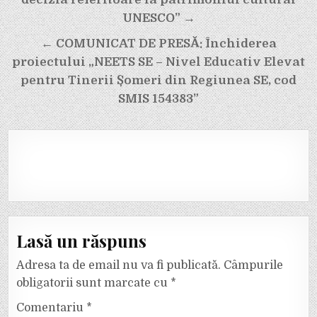
articole
UNESCO” →
← COMUNICAT DE PRESĂ: Închiderea
proiectului „NEETS SE – Nivel Educativ Elevat
pentru Tinerii Șomeri din Regiunea SE, cod
SMIS 154383”
Lasă un răspuns
Adresa ta de email nu va fi publicată.
Câmpurile
obligatorii sunt marcate cu
*
Comentariu
*