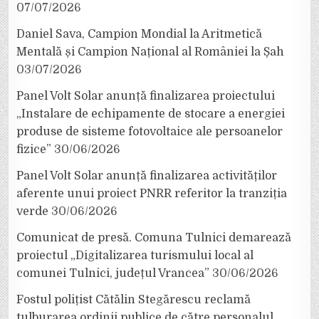
07/07/2026
Daniel Sava, Campion Mondial la Aritmetică
Mentală și Campion Național al României la Șah
03/07/2026
Panel Volt Solar anunță finalizarea proiectului
„Instalare de echipamente de stocare a energiei
produse de sisteme fotovoltaice ale persoanelor
fizice”
30/06/2026
Panel Volt Solar anunță finalizarea activităților
aferente unui proiect PNRR referitor la tranziția
verde
30/06/2026
Comunicat de presă. Comuna Tulnici demarează
proiectul „Digitalizarea turismului local al
comunei Tulnici, județul Vrancea”
30/06/2026
Fostul polițist Cătălin Stegărescu reclamă
tulburarea ordinii publice de către personalul