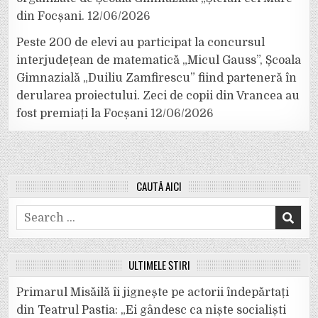
din Focșani.
12/06/2026
Peste 200 de elevi au participat la concursul
interjudețean de matematică „Micul Gauss”, Școala
Gimnazială „Duiliu Zamfirescu” fiind parteneră în
derularea proiectului. Zeci de copii din Vrancea au
fost premiați la Focșani
12/06/2026
CAUTĂ AICI
Search
for:
ULTIMELE ȘTIRI
Primarul Misăilă îi jignește pe actorii îndepărtați
din Teatrul Pastia: „Ei gândesc ca niște socialiști