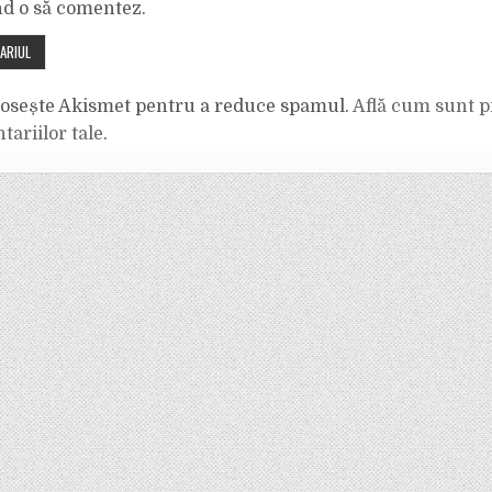
nd o să comentez.
olosește Akismet pentru a reduce spamul.
Află cum sunt p
tariilor tale
.