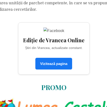
rea unității de parchet competente, în care se va propun
alizarea cercetărilor.
Ediție de Vrancea Online
Știri din Vrancea, actualizate constant.
Vizitează pagina
PROMO