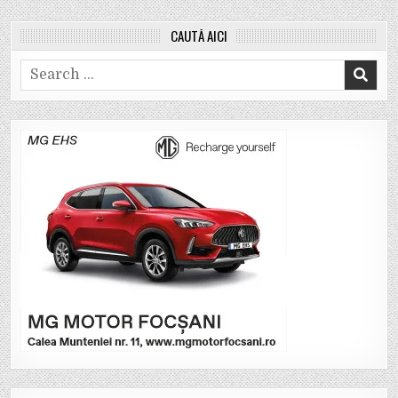
CAUTĂ AICI
Search
for: