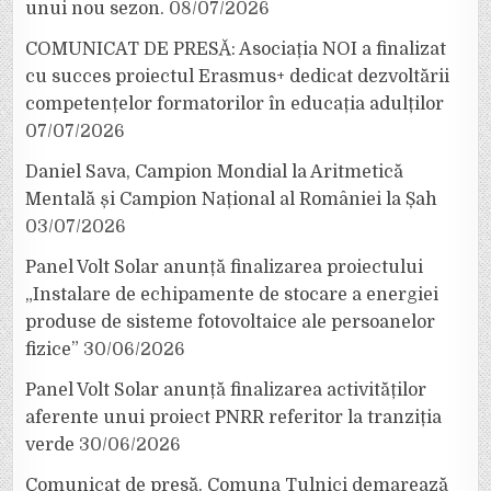
unui nou sezon.
08/07/2026
COMUNICAT DE PRESĂ: Asociația NOI a finalizat
cu succes proiectul Erasmus+ dedicat dezvoltării
competențelor formatorilor în educația adulților
07/07/2026
Daniel Sava, Campion Mondial la Aritmetică
Mentală și Campion Național al României la Șah
03/07/2026
Panel Volt Solar anunță finalizarea proiectului
„Instalare de echipamente de stocare a energiei
produse de sisteme fotovoltaice ale persoanelor
fizice”
30/06/2026
Panel Volt Solar anunță finalizarea activităților
aferente unui proiect PNRR referitor la tranziția
verde
30/06/2026
Comunicat de presă. Comuna Tulnici demarează