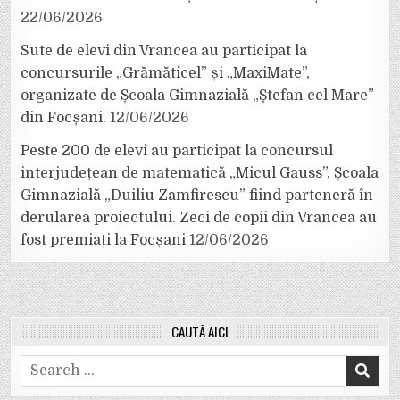
22/06/2026
Sute de elevi din Vrancea au participat la
concursurile „Grămăticel” și „MaxiMate”,
organizate de Școala Gimnazială „Ștefan cel Mare”
din Focșani.
12/06/2026
Peste 200 de elevi au participat la concursul
interjudețean de matematică „Micul Gauss”, Școala
Gimnazială „Duiliu Zamfirescu” fiind parteneră în
derularea proiectului. Zeci de copii din Vrancea au
fost premiați la Focșani
12/06/2026
CAUTĂ AICI
Search
for: