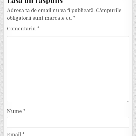
Lasă un răspuns
Adresa ta de email nu va fi publicată.
Câmpurile
obligatorii sunt marcate cu
*
Comentariu
*
Nume
*
Email
*