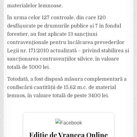
materialelor lemnoase.
În urma celor 127 controale, din care 120
desfășurate pe drumurile publice și 7 în fondul
forestier, au fost aplicate 13 sancţiuni
contravenţionale pentru încălcarea prevederilor
Legii nr. 171/2010 actualizată – privind stabilirea și
sancționarea contravențiilor silvice, în valoare
totală de 5000 lei.
Totodată, a fost dispusă măsura complementară a
confiscării cantității de 15,62 m.c. de material
lemnos, în valoare totală de peste 3400 lei.
Ediție de Vrancea Online