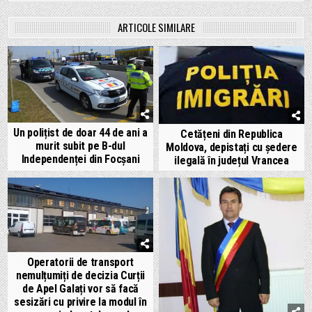
ARTICOLE SIMILARE
Un polițist de doar 44 de ani a
Cetățeni din Republica
murit subit pe B-dul
Moldova, depistați cu ședere
Independenței din Focșani
ilegală în județul Vrancea
Operatorii de transport
nemulțumiți de decizia Curții
de Apel Galați vor să facă
sesizări cu privire la modul în