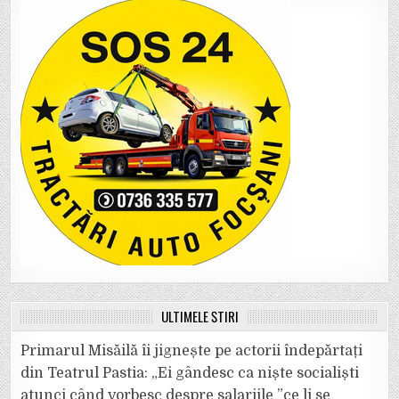
ULTIMELE ȘTIRI
Primarul Misăilă îi jignește pe actorii îndepărtați
din Teatrul Pastia: „Ei gândesc ca niște socialiști
atunci când vorbesc despre salariile ”ce li se