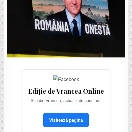
Ediție de Vrancea Online
Știri din Vrancea, actualizate constant.
Vizitează pagina