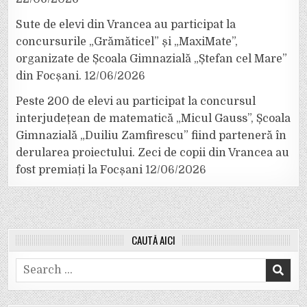
Sute de elevi din Vrancea au participat la
concursurile „Grămăticel” și „MaxiMate”,
organizate de Școala Gimnazială „Ștefan cel Mare”
din Focșani.
12/06/2026
Peste 200 de elevi au participat la concursul
interjudețean de matematică „Micul Gauss”, Școala
Gimnazială „Duiliu Zamfirescu” fiind parteneră în
derularea proiectului. Zeci de copii din Vrancea au
fost premiați la Focșani
12/06/2026
CAUTĂ AICI
Search
for: