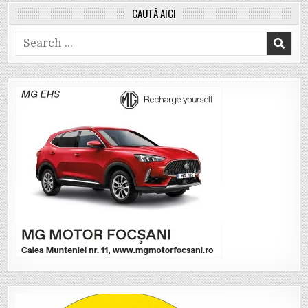
CAUTĂ AICI
Search
for: