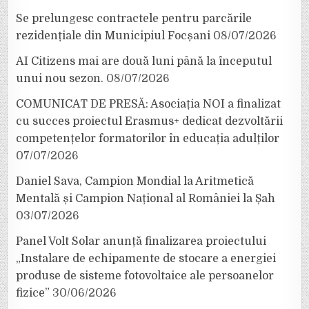
Se prelungesc contractele pentru parcările
rezidențiale din Municipiul Focșani
08/07/2026
AI Citizens mai are două luni până la începutul
unui nou sezon.
08/07/2026
COMUNICAT DE PRESĂ: Asociația NOI a finalizat
cu succes proiectul Erasmus+ dedicat dezvoltării
competențelor formatorilor în educația adulților
07/07/2026
Daniel Sava, Campion Mondial la Aritmetică
Mentală și Campion Național al României la Șah
03/07/2026
Panel Volt Solar anunță finalizarea proiectului
„Instalare de echipamente de stocare a energiei
produse de sisteme fotovoltaice ale persoanelor
fizice”
30/06/2026