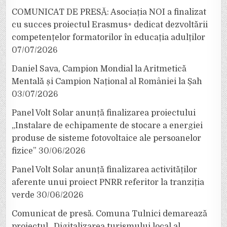
COMUNICAT DE PRESĂ: Asociația NOI a finalizat
cu succes proiectul Erasmus+ dedicat dezvoltării
competențelor formatorilor în educația adulților
07/07/2026
Daniel Sava, Campion Mondial la Aritmetică
Mentală și Campion Național al României la Șah
03/07/2026
Panel Volt Solar anunță finalizarea proiectului
„Instalare de echipamente de stocare a energiei
produse de sisteme fotovoltaice ale persoanelor
fizice”
30/06/2026
Panel Volt Solar anunță finalizarea activităților
aferente unui proiect PNRR referitor la tranziția
verde
30/06/2026
Comunicat de presă. Comuna Tulnici demarează
proiectul „Digitalizarea turismului local al