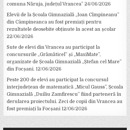
comuna Năruja, județul Vrancea”
24/06/2026
Elevii de la Școala Gimnazială „Ioan Cîmpineanu”
din Câmpineanca au fost premiați pentru
rezultatele deosebite obținute în acest an școlar
22/06/2026
Sute de elevi din Vrancea au participat la
concursurile „Grămăticel” și „MaxiMate”,
organizate de Școala Gimnazială „Ștefan cel Mare”
din Focșani.
12/06/2026
Peste 200 de elevi au participat la concursul
interjudețean de matematică „Micul Gauss”, Școala
Gimnazială „Duiliu Zamfirescu” fiind parteneră în
derularea proiectului. Zeci de copii din Vrancea au
fost premiați la Focșani
12/06/2026