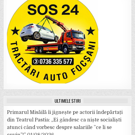
ULTIMELE ȘTIRI
Primarul Misăilă îi jignește pe actorii îndepărtați
din Teatrul Pastia: „Ei gândesc ca niște socialiști
atunci când vorbesc despre salariile ”ce li se
cuvin”!”
01/08/2026