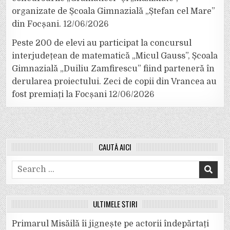
organizate de Școala Gimnazială „Ștefan cel Mare”
din Focșani.
12/06/2026
Peste 200 de elevi au participat la concursul
interjudețean de matematică „Micul Gauss”, Școala
Gimnazială „Duiliu Zamfirescu” fiind parteneră în
derularea proiectului. Zeci de copii din Vrancea au
fost premiați la Focșani
12/06/2026
CAUTĂ AICI
Search
for:
ULTIMELE ȘTIRI
Primarul Misăilă îi jignește pe actorii îndepărtați