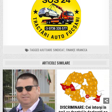
TAGGED
AJUTOARE SINDICAT
,
FINANȚE VRANCEA
ARTICOLE SIMILARE
DISCRIMINARE: Cei întorși în