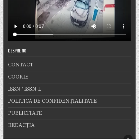
DESPRE NOI
CONTACT
COOKIE
ISSN / ISSN-L
POLITICĂ DE CONFIDENȚIALITATE
PUBLICITATE
REDACȚIA
SCRO