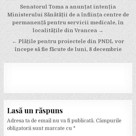
Navigare
Senatorul Toma a anunțat intenția
Ministerului Sănătății de a înființa centre de
în
permanență pentru servicii medicale, în
articole
localitățile din Vrancea →
← Plățile pentru proiectele din PNDL vor
începe să fie făcute de luni, 8 decembrie
Lasă un răspuns
Adresa ta de email nu va fi publicată.
Câmpurile
obligatorii sunt marcate cu
*