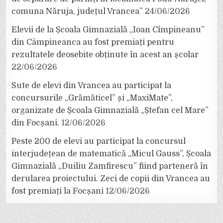
comuna Năruja, județul Vrancea”
24/06/2026
Elevii de la Școala Gimnazială „Ioan Cîmpineanu”
din Câmpineanca au fost premiați pentru
rezultatele deosebite obținute în acest an școlar
22/06/2026
Sute de elevi din Vrancea au participat la
concursurile „Grămăticel” și „MaxiMate”,
organizate de Școala Gimnazială „Ștefan cel Mare”
din Focșani.
12/06/2026
Peste 200 de elevi au participat la concursul
interjudețean de matematică „Micul Gauss”, Școala
Gimnazială „Duiliu Zamfirescu” fiind parteneră în
derularea proiectului. Zeci de copii din Vrancea au
fost premiați la Focșani
12/06/2026