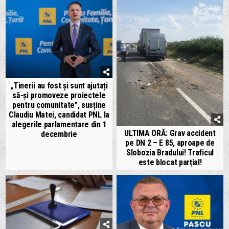
„Tinerii au fost și sunt ajutați
să-și promoveze proiectele
pentru comunitate”, susține
Claudiu Matei, candidat PNL la
alegerile parlamentare din 1
ULTIMA ORĂ: Grav accident
decembrie
pe DN 2 – E 85, aproape de
Slobozia Bradului! Traficul
este blocat parțial!