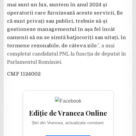
mai sunt un lux, suntem în anul 2024 și
operatorii care furnizează aceste servicii, fie
că sunt privați sau publici, trebuie să-și
gestioneze managementul în așa fel încât
oamenii să nu se simtă batjocoriți sau uitați, în
termene rezonabile, de câteva zile
.”, a mai
completat candidatul PNL la funcția de deputat în
Parlamentul României.
CMF 1124002
Ediție de Vrancea Online
Știri din Vrancea, actualizate constant.