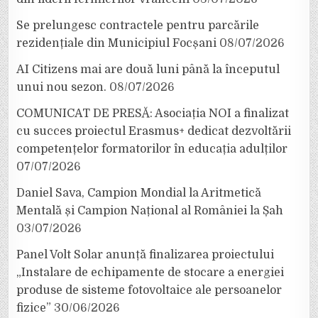
Se prelungesc contractele pentru parcările
rezidențiale din Municipiul Focșani
08/07/2026
AI Citizens mai are două luni până la începutul
unui nou sezon.
08/07/2026
COMUNICAT DE PRESĂ: Asociația NOI a finalizat
cu succes proiectul Erasmus+ dedicat dezvoltării
competențelor formatorilor în educația adulților
07/07/2026
Daniel Sava, Campion Mondial la Aritmetică
Mentală și Campion Național al României la Șah
03/07/2026
Panel Volt Solar anunță finalizarea proiectului
„Instalare de echipamente de stocare a energiei
produse de sisteme fotovoltaice ale persoanelor
fizice”
30/06/2026