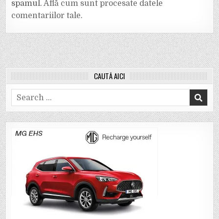
spamul.
Află cum sunt procesate datele
comentariilor tale
.
CAUTĂ AICI
Search
for: