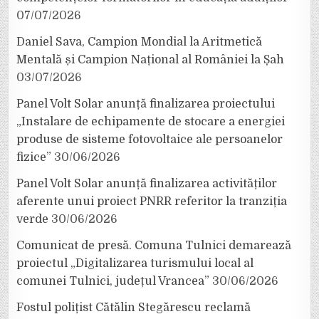
07/07/2026
Daniel Sava, Campion Mondial la Aritmetică
Mentală și Campion Național al României la Șah
03/07/2026
Panel Volt Solar anunță finalizarea proiectului
„Instalare de echipamente de stocare a energiei
produse de sisteme fotovoltaice ale persoanelor
fizice”
30/06/2026
Panel Volt Solar anunță finalizarea activităților
aferente unui proiect PNRR referitor la tranziția
verde
30/06/2026
Comunicat de presă. Comuna Tulnici demarează
proiectul „Digitalizarea turismului local al
comunei Tulnici, județul Vrancea”
30/06/2026
Fostul polițist Cătălin Stegărescu reclamă