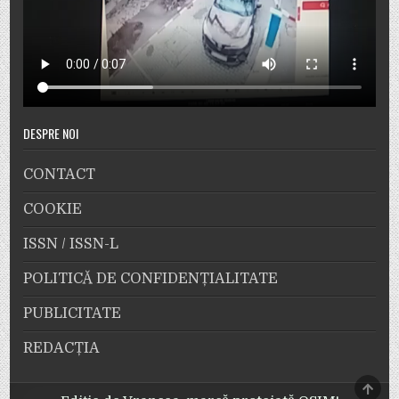
DESPRE NOI
CONTACT
COOKIE
ISSN / ISSN-L
POLITICĂ DE CONFIDENȚIALITATE
PUBLICITATE
REDACȚIA
SCRO