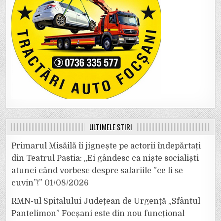
ULTIMELE ȘTIRI
Primarul Misăilă îi jignește pe actorii îndepărtați
din Teatrul Pastia: „Ei gândesc ca niște socialiști
atunci când vorbesc despre salariile ”ce li se
cuvin”!”
01/08/2026
RMN-ul Spitalului Județean de Urgență „Sfântul
Pantelimon” Focșani este din nou funcțional