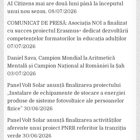
AI Citizens mai are două luni până la începutul
unui nou sezon.
08/07/2026
COMUNICAT DE PRESĂ: Asociația NOI a finalizat
cu succes proiectul Erasmus+ dedicat dezvoltării
competențelor formatorilor în educația adulților
07/07/2026
Daniel Sava, Campion Mondial la Aritmetică
Mentală și Campion Național al României la Șah
03/07/2026
Panel Volt Solar anunță finalizarea proiectului
„Instalare de echipamente de stocare a energiei
produse de sisteme fotovoltaice ale persoanelor
fizice”
30/06/2026
Panel Volt Solar anunță finalizarea activităților
aferente unui proiect PNRR referitor la tranziția
verde
30/06/2026