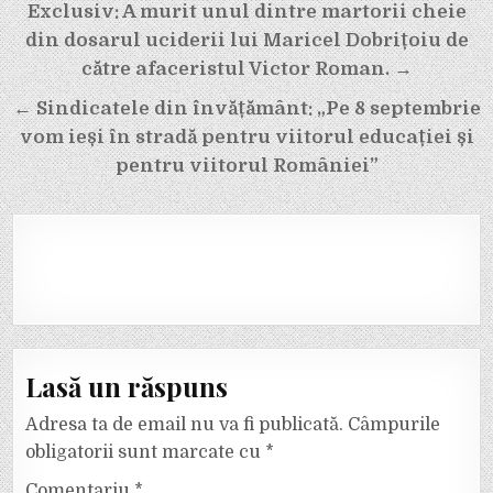
Navigare
Exclusiv: A murit unul dintre martorii cheie
din dosarul uciderii lui Maricel Dobrițoiu de
în
către afaceristul Victor Roman. →
articole
← Sindicatele din învățământ: „Pe 8 septembrie
vom ieși în stradă pentru viitorul educației și
pentru viitorul României”
Lasă un răspuns
Adresa ta de email nu va fi publicată.
Câmpurile
obligatorii sunt marcate cu
*
Comentariu
*