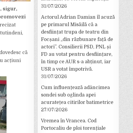
31/07/2026
, sigur,
ă promovezi
Actorul Adrian Damian îl acuză
pe primarul Misăilă că a
precizat
desființat trupa de teatru din
tutindeni,
Focșani „din răzbunare față de
actori”. Consilierii PSD, PNL și
e dovedesc că
FD au votat pentru desființare,
cu acțiuni
în timp ce AUR s-a abținut, iar
USR a votat împotrivă.
31/07/2026
Cum influențează adâncimea
sondei sub oglinda apei
acuratețea citirilor batimetrice
27/07/2026
Vremea în Vrancea. Cod
Portocaliu de ploi torențiale