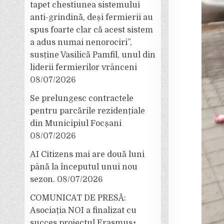
tapet chestiunea sistemului
anti-grindină, deși fermierii au
spus foarte clar că acest sistem
a adus numai nenorociri”,
susține Vasilică Pamfil, unul din
liderii fermierilor vrânceni
08/07/2026
Se prelungesc contractele
pentru parcările rezidențiale
din Municipiul Focșani
08/07/2026
AI Citizens mai are două luni
până la începutul unui nou
sezon.
08/07/2026
COMUNICAT DE PRESĂ:
Asociația NOI a finalizat cu
succes proiectul Erasmus+