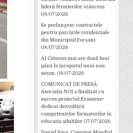
liderii fermierilor vrânceni
08/07/2026
Se prelungesc contractele
pentru parcările rezidențiale
din Municipiul Focșani
08/07/2026
AI Citizens mai are două luni
până la începutul unui nou
sezon.
08/07/2026
COMUNICAT DE PRESĂ:
Asociația NOI a finalizat cu
succes proiectul Erasmus+
dedicat dezvoltării
competențelor formatorilor în
educația adulților
07/07/2026
Daniel Sava, Campion Mondial