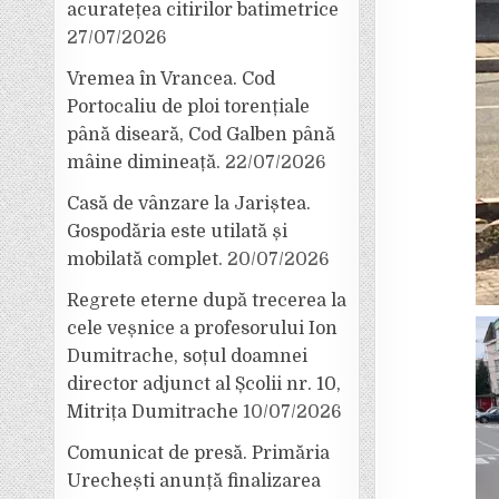
acuratețea citirilor batimetrice
27/07/2026
Vremea în Vrancea. Cod
Portocaliu de ploi torențiale
până diseară, Cod Galben până
mâine dimineață.
22/07/2026
Casă de vânzare la Jariștea.
Gospodăria este utilată și
mobilată complet.
20/07/2026
Regrete eterne după trecerea la
cele veșnice a profesorului Ion
Dumitrache, soțul doamnei
director adjunct al Școlii nr. 10,
Mitrița Dumitrache
10/07/2026
Comunicat de presă. Primăria
Urechești anunță finalizarea