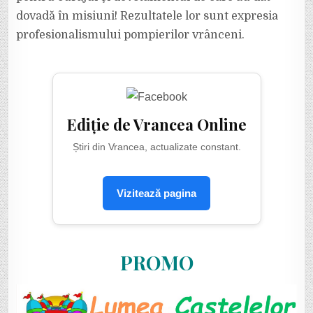
dovadă în misiuni! Rezultatele lor sunt expresia
profesionalismului pompierilor vrânceni.
Ediție de Vrancea Online
Știri din Vrancea, actualizate constant.
Vizitează pagina
PROMO