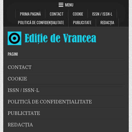
MENU
PRIMA PAGINĂ
CONTACT
COOKIE
ISSN / ISSN-L
POLITICĂ DE CONFIDENȚIALITATE
PUBLICITATE
REDACȚIA
PAGINI
CONTACT
COOKIE
ISSN / ISSN-L
POLITICĂ DE CONFIDENȚIALITATE
PUBLICITATE
REDACȚIA