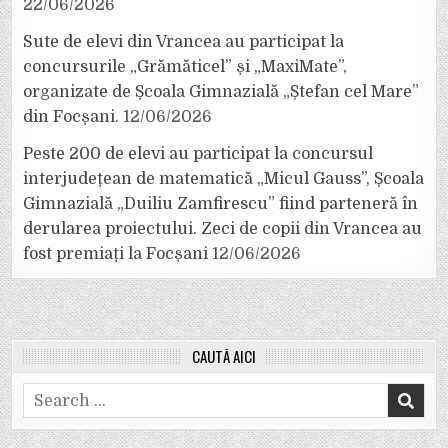
22/06/2026
Sute de elevi din Vrancea au participat la
concursurile „Grămăticel” și „MaxiMate”,
organizate de Școala Gimnazială „Ștefan cel Mare”
din Focșani.
12/06/2026
Peste 200 de elevi au participat la concursul
interjudețean de matematică „Micul Gauss”, Școala
Gimnazială „Duiliu Zamfirescu” fiind parteneră în
derularea proiectului. Zeci de copii din Vrancea au
fost premiați la Focșani
12/06/2026
CAUTĂ AICI
Search
for: