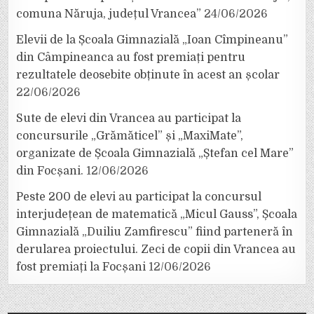
comuna Năruja, județul Vrancea”
24/06/2026
Elevii de la Școala Gimnazială „Ioan Cîmpineanu”
din Câmpineanca au fost premiați pentru
rezultatele deosebite obținute în acest an școlar
22/06/2026
Sute de elevi din Vrancea au participat la
concursurile „Grămăticel” și „MaxiMate”,
organizate de Școala Gimnazială „Ștefan cel Mare”
din Focșani.
12/06/2026
Peste 200 de elevi au participat la concursul
interjudețean de matematică „Micul Gauss”, Școala
Gimnazială „Duiliu Zamfirescu” fiind parteneră în
derularea proiectului. Zeci de copii din Vrancea au
fost premiați la Focșani
12/06/2026