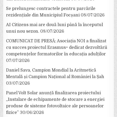
Se prelungesc contractele pentru parcările
rezidențiale din Municipiul Focșani
08/07/2026
AI Citizens mai are două luni până la începutul
unui nou sezon.
08/07/2026
COMUNICAT DE PRESĂ: Asociația NOI a finalizat
cu succes proiectul Erasmus+ dedicat dezvoltării
competențelor formatorilor în educația adulților
07/07/2026
Daniel Sava, Campion Mondial la Aritmetică
Mentală și Campion Național al României la Șah
03/07/2026
Panel Volt Solar anunță finalizarea proiectului
„Instalare de echipamente de stocare a energiei
produse de sisteme fotovoltaice ale persoanelor
fizice”
30/06/2026