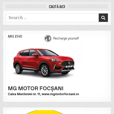
CAUTĂ AICI
Search
for: