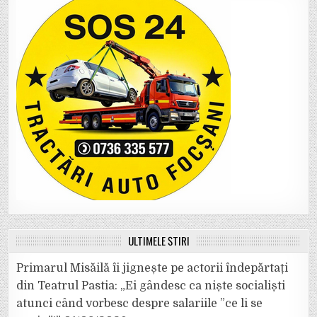
ULTIMELE ȘTIRI
Primarul Misăilă îi jignește pe actorii îndepărtați
din Teatrul Pastia: „Ei gândesc ca niște socialiști
atunci când vorbesc despre salariile ”ce li se