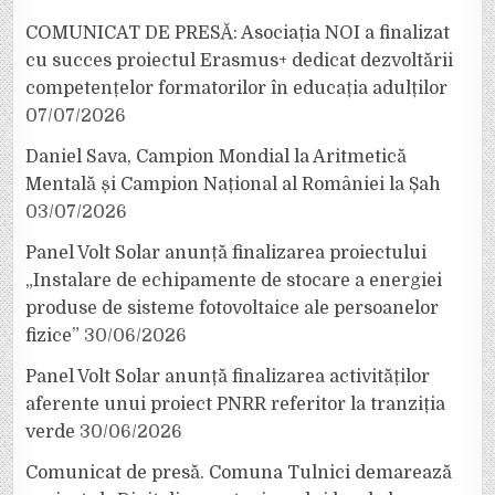
COMUNICAT DE PRESĂ: Asociația NOI a finalizat
cu succes proiectul Erasmus+ dedicat dezvoltării
competențelor formatorilor în educația adulților
07/07/2026
Daniel Sava, Campion Mondial la Aritmetică
Mentală și Campion Național al României la Șah
03/07/2026
Panel Volt Solar anunță finalizarea proiectului
„Instalare de echipamente de stocare a energiei
produse de sisteme fotovoltaice ale persoanelor
fizice”
30/06/2026
Panel Volt Solar anunță finalizarea activităților
aferente unui proiect PNRR referitor la tranziția
verde
30/06/2026
Comunicat de presă. Comuna Tulnici demarează