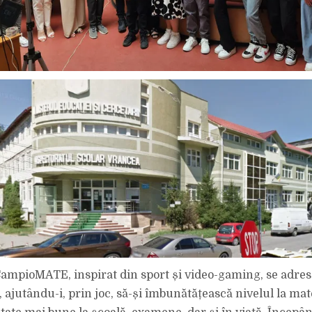
mpioMATE, inspirat din sport și video-gaming, se adrese
 ajutându-i, prin joc, să-și îmbunătățească nivelul la ma