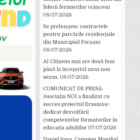
liderii fermierilor vrânceni
08/07/2026
Se prelungesc contractele
pentru parcările rezidențiale
din Municipiul Focșani
08/07/2026
AI Citizens mai are două luni
până la începutul unui nou
sezon.
08/07/2026
COMUNICAT DE PRESĂ:
Asociația NOI a finalizat cu
succes proiectul Erasmus+
dedicat dezvoltării
competențelor formatorilor în
educația adulților
07/07/2026
Daniel Sava, Campion Mondial