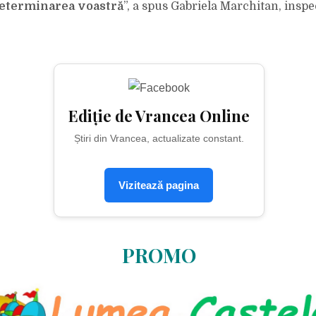
determinarea voastră
”, a spus Gabriela Marchitan, insp
Ediție de Vrancea Online
Știri din Vrancea, actualizate constant.
Vizitează pagina
PROMO