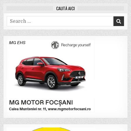
CAUTĂ AICI
Search
for: