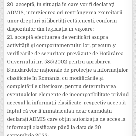
20. acceptă, în situaţia în care vor fi declaraţi
ADMIS, interzicerea ori restrângerea exercitării
unor drepturi şi libertăţi cetăţeneşti, conform
dispozițiilor din legislaţia în vigoare;
21. acceptă efectuarea de verificări asupra
activităţii şi comportamentului lor, precum şi
verificările de securitate prevăzute de Hotărârea
Guvernului nr. 585/2002 pentru aprobarea
Standardelor naţionale de protecţie a informaţiilor
clasificate în România, cu modificările şi
completările ulterioare, pentru determinarea
eventualelor elemente de incompatibilitate privind
accesul la informaţii clasificate, respectiv acceptă
faptul că vor fi înmatriculați doar candidații
declarați ADMIS care obțin autorizația de acces la
informații clasificate până la data de 30
septembrie 2023;