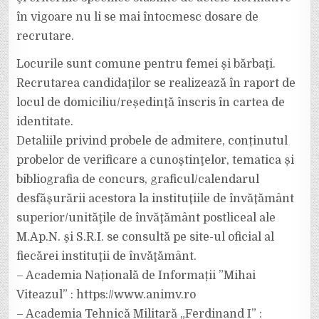
în vigoare nu li se mai întocmesc dosare de
recrutare.
Locurile sunt comune pentru femei şi bărbaţi.
Recrutarea candidaţilor se realizează în raport de
locul de domiciliu/reședinţă înscris în cartea de
identitate.
Detaliile privind probele de admitere, conținutul
probelor de verificare a cunoştinţelor, tematica și
bibliografia de concurs, graficul/calendarul
desfăşurării acestora la instituţiile de învăţământ
superior/unităţile de învăţământ postliceal ale
M.Ap.N. şi S.R.I. se consultă pe site-ul oficial al
fiecărei instituţii de învăţământ.
– Academia Națională de Informații ”Mihai
Viteazul” : https://www.animv.ro
– Academia Tehnică Militară „Ferdinand I” :