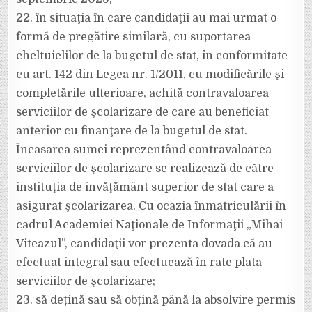
22. în situaţia în care candidaţii au mai urmat o
formă de pregătire similară, cu suportarea
cheltuielilor de la bugetul de stat, în conformitate
cu art. 142 din Legea nr. 1/2011, cu modificările şi
completările ulterioare, achită contravaloarea
serviciilor de şcolarizare de care au beneficiat
anterior cu finanţare de la bugetul de stat.
Încasarea sumei reprezentând contravaloarea
serviciilor de şcolarizare se realizează de către
instituţia de învăţământ superior de stat care a
asigurat şcolarizarea. Cu ocazia înmatriculării în
cadrul Academiei Naţionale de Informaţii „Mihai
Viteazul”, candidaţii vor prezenta dovada că au
efectuat integral sau efectuează în rate plata
serviciilor de şcolarizare;
23. să dețină sau să obțină până la absolvire permis