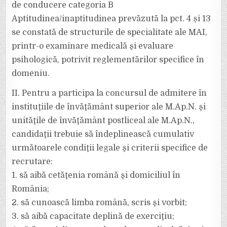
de conducere categoria B
Aptitudinea/inaptitudinea prevăzută la pct. 4 și 13
se constată de structurile de specialitate ale MAI,
printr-o examinare medicală şi evaluare
psihologică, potrivit reglementărilor specifice în
domeniu.
II. Pentru a participa la concursul de admitere în
instituţiile de învăţământ superior ale M.Ap.N. şi
unităţile de învăţământ postliceal ale M.Ap.N.,
candidaţii trebuie să îndeplinească cumulativ
următoarele condiţii legale şi criterii specifice de
recrutare:
1. să aibă cetăţenia română şi domiciliul în
România;
2. să cunoască limba română, scris şi vorbit;
3. să aibă capacitate deplină de exerciţiu;