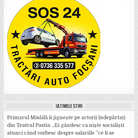
ULTIMELE ȘTIRI
Primarul Misăilă îi jignește pe actorii îndepărtați
din Teatrul Pastia: „Ei gândesc ca niște socialiști
atunci când vorbesc despre salariile ”ce li se