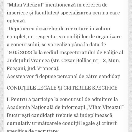
”Mihai Viteazul” menționează în cererea de
înscriere și facultatea/ specializarea pentru care
optează.
-Depunerea dosarelor de recrutare în volum
complet, cu respectarea condiţiilor de organizare
a concursului, se va realiza până la data de
19.05.2023 la la sediul Inspectoratului de Poliţie al
Judeţului Vrancea (str. Cezar Bolliac nr. 12, Mun.
Focşani, jud. Vrancea).
Acestea vor fi depuse personal de către candidați
CONDIȚIILE LEGALE ȘI CRITERIILE SPECIFICE
I. Pentru a participa la concursul de admitere la
Academia Naţională de informaţii „Mihai Viteazul”
București candidaţii trebuie să îndeplinească
cumulativ următoarele condiţii legale şi criterii
specifice de recrutare: