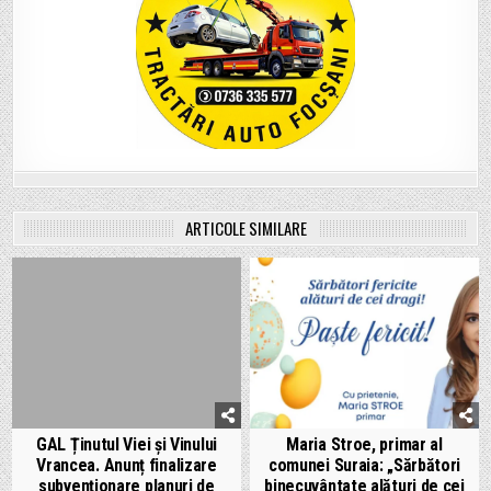
ARTICOLE SIMILARE
GAL Ținutul Viei și Vinului
Maria Stroe, primar al
Vrancea. Anunț finalizare
comunei Suraia: „Sărbători
subvenționare planuri de
binecuvântate alături de cei