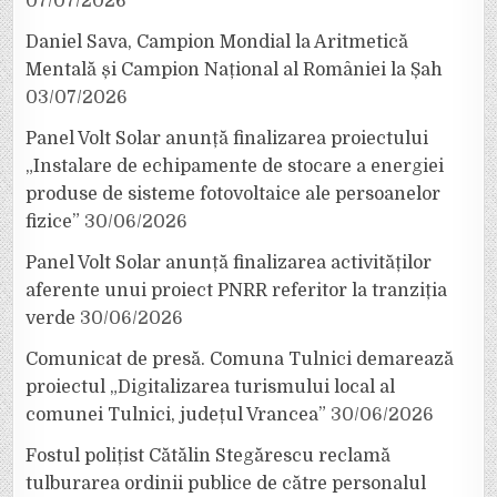
07/07/2026
Daniel Sava, Campion Mondial la Aritmetică
Mentală și Campion Național al României la Șah
03/07/2026
Panel Volt Solar anunță finalizarea proiectului
„Instalare de echipamente de stocare a energiei
produse de sisteme fotovoltaice ale persoanelor
fizice”
30/06/2026
Panel Volt Solar anunță finalizarea activităților
aferente unui proiect PNRR referitor la tranziția
verde
30/06/2026
Comunicat de presă. Comuna Tulnici demarează
proiectul „Digitalizarea turismului local al
comunei Tulnici, județul Vrancea”
30/06/2026
Fostul polițist Cătălin Stegărescu reclamă
tulburarea ordinii publice de către personalul