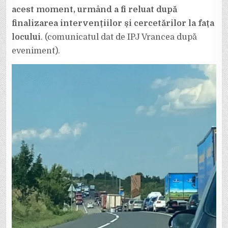
acest moment, urmând a fi reluat după
finalizarea intervențiilor și cercetărilor la fața
locului
. (comunicatul dat de IPJ Vrancea după
eveniment).