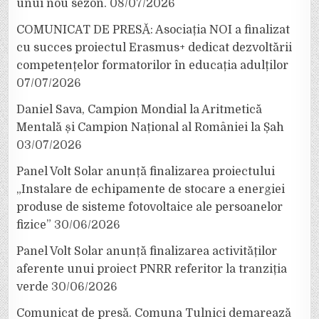
unui nou sezon.
08/07/2026
COMUNICAT DE PRESĂ: Asociația NOI a finalizat
cu succes proiectul Erasmus+ dedicat dezvoltării
competențelor formatorilor în educația adulților
07/07/2026
Daniel Sava, Campion Mondial la Aritmetică
Mentală și Campion Național al României la Șah
03/07/2026
Panel Volt Solar anunță finalizarea proiectului
„Instalare de echipamente de stocare a energiei
produse de sisteme fotovoltaice ale persoanelor
fizice”
30/06/2026
Panel Volt Solar anunță finalizarea activităților
aferente unui proiect PNRR referitor la tranziția
verde
30/06/2026
Comunicat de presă. Comuna Tulnici demarează