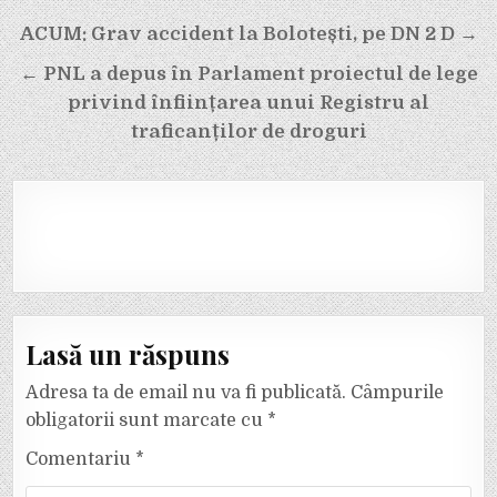
Navigare
ACUM: Grav accident la Bolotești, pe DN 2 D →
în
← PNL a depus în Parlament proiectul de lege
articole
privind înființarea unui Registru al
traficanților de droguri
Lasă un răspuns
Adresa ta de email nu va fi publicată.
Câmpurile
obligatorii sunt marcate cu
*
Comentariu
*