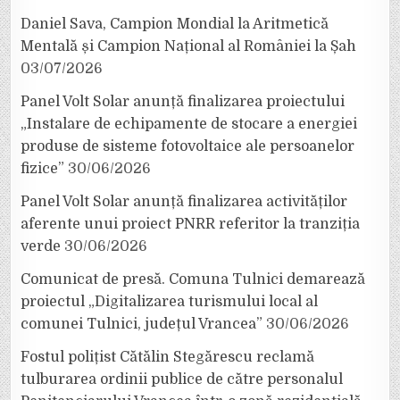
Daniel Sava, Campion Mondial la Aritmetică
Mentală și Campion Național al României la Șah
03/07/2026
Panel Volt Solar anunță finalizarea proiectului
„Instalare de echipamente de stocare a energiei
produse de sisteme fotovoltaice ale persoanelor
fizice”
30/06/2026
Panel Volt Solar anunță finalizarea activităților
aferente unui proiect PNRR referitor la tranziția
verde
30/06/2026
Comunicat de presă. Comuna Tulnici demarează
proiectul „Digitalizarea turismului local al
comunei Tulnici, județul Vrancea”
30/06/2026
Fostul polițist Cătălin Stegărescu reclamă
tulburarea ordinii publice de către personalul