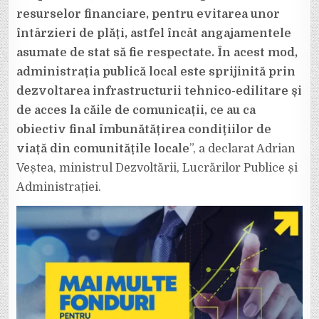
resurselor financiare, pentru evitarea unor
întârzieri de plăți, astfel încât angajamentele
asumate de stat să fie respectate. În acest mod,
administrația publică local este sprijinită prin
dezvoltarea infrastructurii tehnico-edilitare și
de acces la căile de comunicații, ce au ca
obiectiv final îmbunătățirea condițiilor de
viață din comunitățile locale
”, a declarat Adrian
Veștea, ministrul Dezvoltării, Lucrărilor Publice și
Administrației.