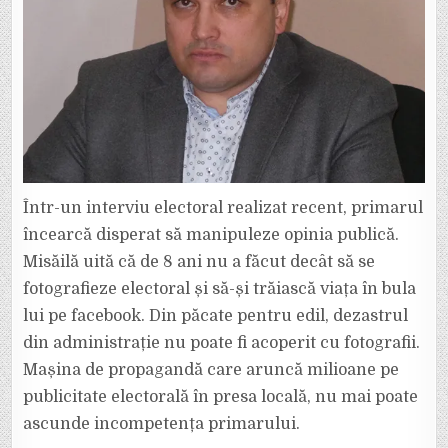
Într-un interviu electoral realizat recent, primarul
încearcă disperat să manipuleze opinia publică.
Misăilă uită că de 8 ani nu a făcut decât să se
fotografieze electoral și să-și trăiască viața în bula
lui pe facebook. Din păcate pentru edil, dezastrul
din administrație nu poate fi acoperit cu fotografii.
Mașina de propagandă care aruncă milioane pe
publicitate electorală în presa locală, nu mai poate
ascunde incompetența primarului.