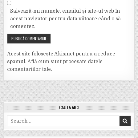
Salvează-mi numele, emailul și site-ul web în
acest navigator pentru data viitoare când o să
comentez.
Acest site folosește Akismet pentru a reduce
spamul.
Află cum sunt procesate datele
comentariilor tale
.
CAUTĂ AICI
Search
for: