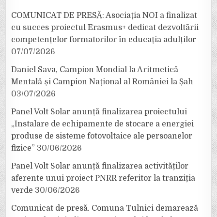
COMUNICAT DE PRESĂ: Asociația NOI a finalizat
cu succes proiectul Erasmus+ dedicat dezvoltării
competențelor formatorilor în educația adulților
07/07/2026
Daniel Sava, Campion Mondial la Aritmetică
Mentală și Campion Național al României la Șah
03/07/2026
Panel Volt Solar anunță finalizarea proiectului
„Instalare de echipamente de stocare a energiei
produse de sisteme fotovoltaice ale persoanelor
fizice”
30/06/2026
Panel Volt Solar anunță finalizarea activităților
aferente unui proiect PNRR referitor la tranziția
verde
30/06/2026
Comunicat de presă. Comuna Tulnici demarează