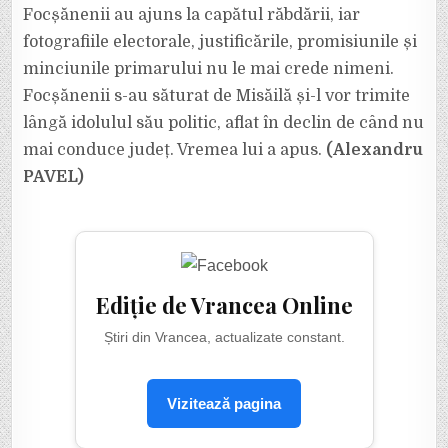
Focșănenii au ajuns la capătul răbdării, iar
fotografiile electorale, justificările, promisiunile și
minciunile primarului nu le mai crede nimeni.
Focșănenii s-au săturat de Misăilă și-l vor trimite
lângă idolulul său politic, aflat în declin de când nu
mai conduce județ. Vremea lui a apus.
(Alexandru
PAVEL)
Ediție de Vrancea Online
Știri din Vrancea, actualizate constant.
Vizitează pagina