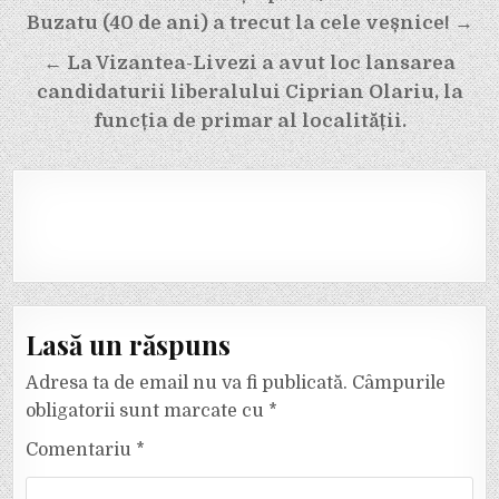
în
Buzatu (40 de ani) a trecut la cele veșnice! →
articole
← La Vizantea-Livezi a avut loc lansarea
candidaturii liberalului Ciprian Olariu, la
funcția de primar al localității.
Lasă un răspuns
Adresa ta de email nu va fi publicată.
Câmpurile
obligatorii sunt marcate cu
*
Comentariu
*