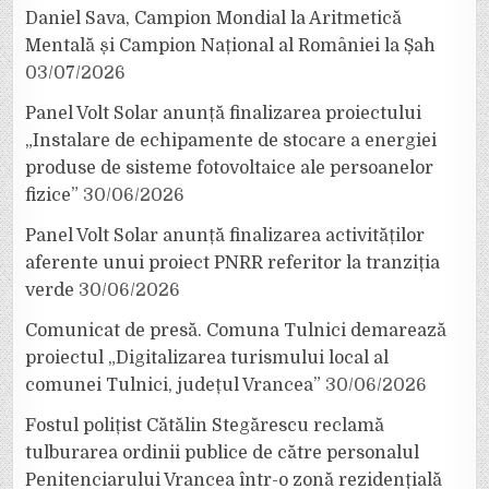
Daniel Sava, Campion Mondial la Aritmetică
Mentală și Campion Național al României la Șah
03/07/2026
Panel Volt Solar anunță finalizarea proiectului
„Instalare de echipamente de stocare a energiei
produse de sisteme fotovoltaice ale persoanelor
fizice”
30/06/2026
Panel Volt Solar anunță finalizarea activităților
aferente unui proiect PNRR referitor la tranziția
verde
30/06/2026
Comunicat de presă. Comuna Tulnici demarează
proiectul „Digitalizarea turismului local al
comunei Tulnici, județul Vrancea”
30/06/2026
Fostul polițist Cătălin Stegărescu reclamă
tulburarea ordinii publice de către personalul
Penitenciarului Vrancea într-o zonă rezidențială