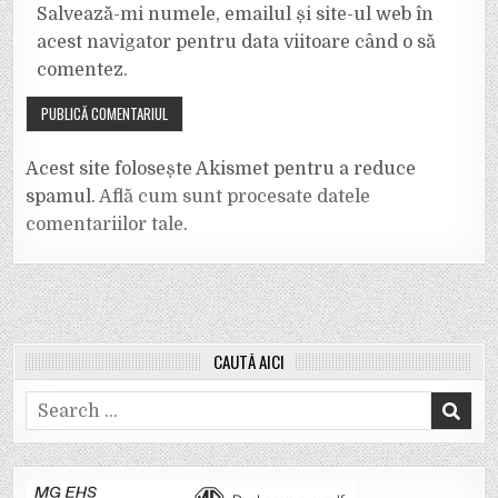
Salvează-mi numele, emailul și site-ul web în
acest navigator pentru data viitoare când o să
comentez.
Acest site folosește Akismet pentru a reduce
spamul.
Află cum sunt procesate datele
comentariilor tale
.
CAUTĂ AICI
Search
for: