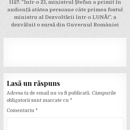
1127. ”Într-o ZI, ministrul Ștefan a primit în
audiență atâtea persoane câte primea fostul
ministru al Dezvoltării într-o LUNĂ!”, a
dezvăluit o sursă din Guvernul României
Lasă un răspuns
Adresa ta de email nu va fi publicată.
Câmpurile
obligatorii sunt marcate cu
*
Comentariu
*