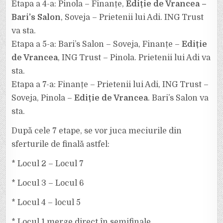
Etapa a 4-a: Pinola – Finanțe,
Ediție de Vrancea –
Bari’s Salon
, Soveja – Prietenii lui Adi. ING Trust
va sta.
Etapa a 5-a: Bari’s Salon – Soveja, Finanțe –
Ediție
de Vrancea
, ING Trust – Pinola. Prietenii lui Adi va
sta.
Etapa a 7-a: Finanțe – Prietenii lui Adi, ING Trust –
Soveja, Pinola –
Ediție de Vrancea
. Bari’s Salon va
sta.
După cele 7 etape, se vor juca meciurile din
sferturile de finală astfel:
* Locul 2 – Locul 7
* Locul 3 – Locul 6
* Locul 4 – locul 5
* Locul 1 merge direct în semifinale.