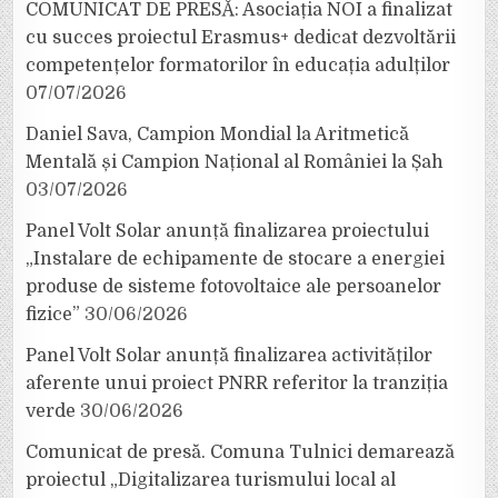
COMUNICAT DE PRESĂ: Asociația NOI a finalizat
cu succes proiectul Erasmus+ dedicat dezvoltării
competențelor formatorilor în educația adulților
07/07/2026
Daniel Sava, Campion Mondial la Aritmetică
Mentală și Campion Național al României la Șah
03/07/2026
Panel Volt Solar anunță finalizarea proiectului
„Instalare de echipamente de stocare a energiei
produse de sisteme fotovoltaice ale persoanelor
fizice”
30/06/2026
Panel Volt Solar anunță finalizarea activităților
aferente unui proiect PNRR referitor la tranziția
verde
30/06/2026
Comunicat de presă. Comuna Tulnici demarează
proiectul „Digitalizarea turismului local al