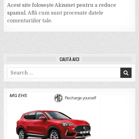
Acest site folosește Akismet pentru a reduce
spamul.
Află cum sunt procesate datele
comentariilor tale
.
CAUTĂ AICI
Search
for: