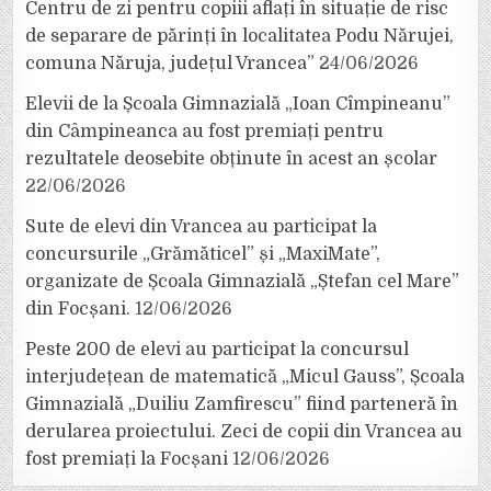
Centru de zi pentru copiii aflați în situație de risc
de separare de părinți în localitatea Podu Nărujei,
comuna Năruja, județul Vrancea”
24/06/2026
Elevii de la Școala Gimnazială „Ioan Cîmpineanu”
din Câmpineanca au fost premiați pentru
rezultatele deosebite obținute în acest an școlar
22/06/2026
Sute de elevi din Vrancea au participat la
concursurile „Grămăticel” și „MaxiMate”,
organizate de Școala Gimnazială „Ștefan cel Mare”
din Focșani.
12/06/2026
Peste 200 de elevi au participat la concursul
interjudețean de matematică „Micul Gauss”, Școala
Gimnazială „Duiliu Zamfirescu” fiind parteneră în
derularea proiectului. Zeci de copii din Vrancea au
fost premiați la Focșani
12/06/2026