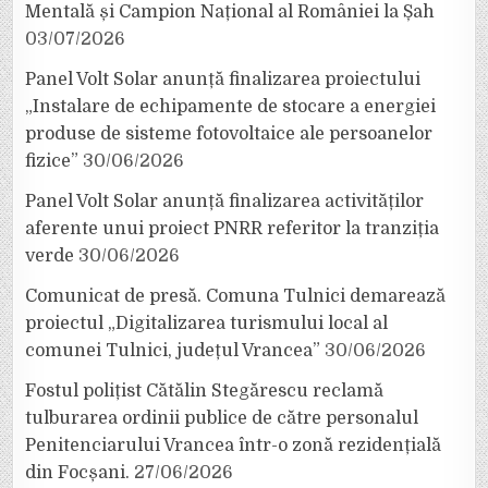
Mentală și Campion Național al României la Șah
03/07/2026
Panel Volt Solar anunță finalizarea proiectului
„Instalare de echipamente de stocare a energiei
produse de sisteme fotovoltaice ale persoanelor
fizice”
30/06/2026
Panel Volt Solar anunță finalizarea activităților
aferente unui proiect PNRR referitor la tranziția
verde
30/06/2026
Comunicat de presă. Comuna Tulnici demarează
proiectul „Digitalizarea turismului local al
comunei Tulnici, județul Vrancea”
30/06/2026
Fostul polițist Cătălin Stegărescu reclamă
tulburarea ordinii publice de către personalul
Penitenciarului Vrancea într-o zonă rezidențială
din Focșani.
27/06/2026