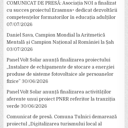
COMUNICAT DE PRESĂ: Asociația NOI a finalizat
cu succes proiectul Erasmus+ dedicat dezvoltării
competențelor formatorilor în educația adulților
07/07/2026
Daniel Sava, Campion Mondial la Aritmetică
Mentală și Campion Național al României la Șah
03/07/2026
Panel Volt Solar anunță finalizarea proiectului
„Instalare de echipamente de stocare a energiei
produse de sisteme fotovoltaice ale persoanelor
fizice”
30/06/2026
Panel Volt Solar anunță finalizarea activităților
aferente unui proiect PNRR referitor la tranziția
verde
30/06/2026
Comunicat de presă. Comuna Tulnici demarează
proiectul „Digitalizarea turismului local al