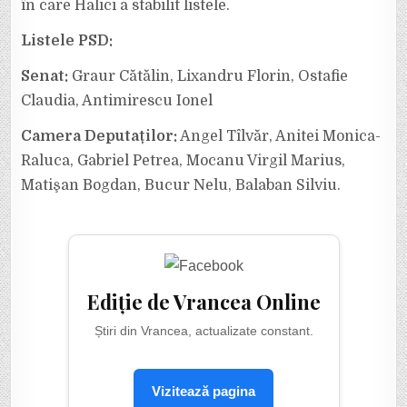
în care Halici a stabilit listele.
Listele PSD:
Senat:
Graur Cătălin, Lixandru Florin, Ostafie
Claudia, Antimirescu Ionel
Camera Deputaților:
Angel Tîlvăr, Anitei Monica-
Raluca, Gabriel Petrea, Mocanu Virgil Marius,
Matişan Bogdan, Bucur Nelu, Balaban Silviu.
Ediție de Vrancea Online
Știri din Vrancea, actualizate constant.
Vizitează pagina