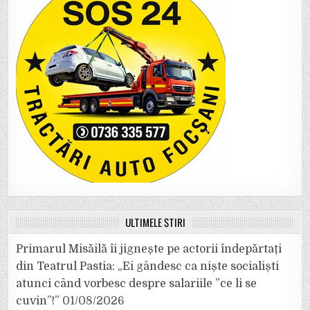
ULTIMELE ȘTIRI
Primarul Misăilă îi jignește pe actorii îndepărtați
din Teatrul Pastia: „Ei gândesc ca niște socialiști
atunci când vorbesc despre salariile ”ce li se
cuvin”!”
01/08/2026