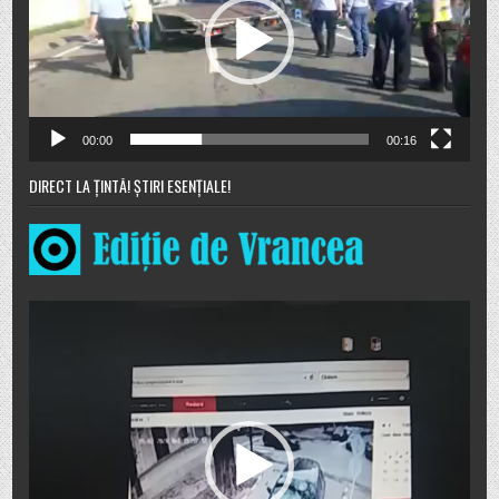
00:00
00:16
DIRECT LA ȚINTĂ! ȘTIRI ESENȚIALE!
Player
video