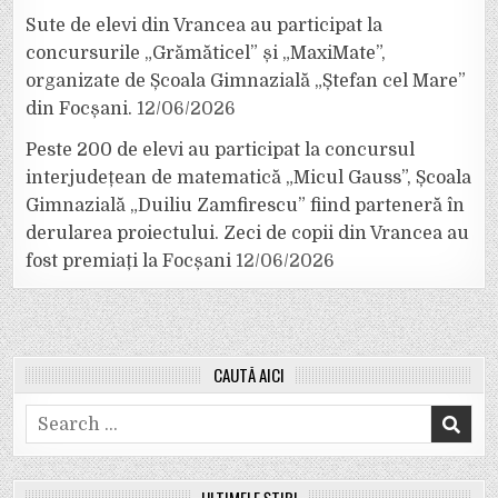
Sute de elevi din Vrancea au participat la
concursurile „Grămăticel” și „MaxiMate”,
organizate de Școala Gimnazială „Ștefan cel Mare”
din Focșani.
12/06/2026
Peste 200 de elevi au participat la concursul
interjudețean de matematică „Micul Gauss”, Școala
Gimnazială „Duiliu Zamfirescu” fiind parteneră în
derularea proiectului. Zeci de copii din Vrancea au
fost premiați la Focșani
12/06/2026
CAUTĂ AICI
Search
for: