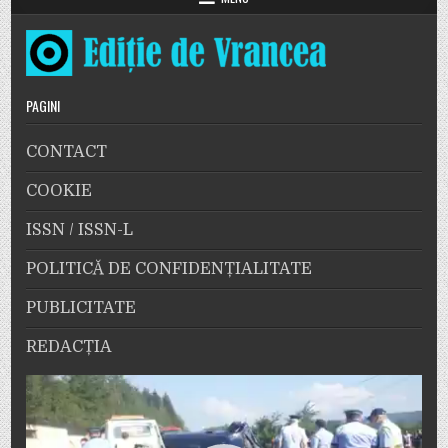
PAGINI
CONTACT
COOKIE
ISSN / ISSN-L
POLITICĂ DE CONFIDENȚIALITATE
PUBLICITATE
REDACȚIA
Player
video