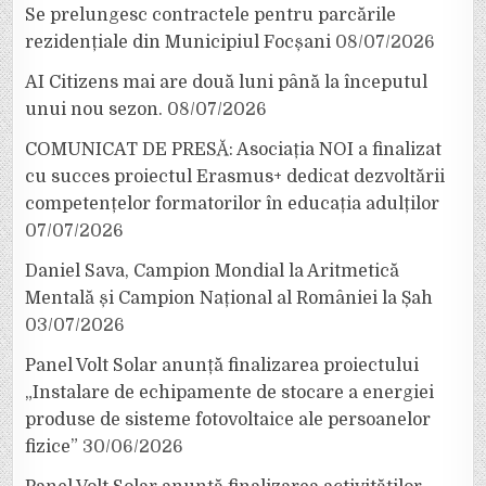
Se prelungesc contractele pentru parcările
rezidențiale din Municipiul Focșani
08/07/2026
AI Citizens mai are două luni până la începutul
unui nou sezon.
08/07/2026
COMUNICAT DE PRESĂ: Asociația NOI a finalizat
cu succes proiectul Erasmus+ dedicat dezvoltării
competențelor formatorilor în educația adulților
07/07/2026
Daniel Sava, Campion Mondial la Aritmetică
Mentală și Campion Național al României la Șah
03/07/2026
Panel Volt Solar anunță finalizarea proiectului
„Instalare de echipamente de stocare a energiei
produse de sisteme fotovoltaice ale persoanelor
fizice”
30/06/2026