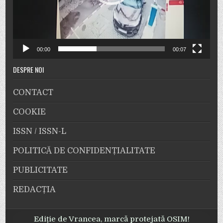
00:00
00:07
DESPRE NOI
CONTACT
COOKIE
ISSN / ISSN-L
POLITICĂ DE CONFIDENȚIALITATE
PUBLICITATE
REDACȚIA
Ediție de Vrancea, marcă protejată OSIM!