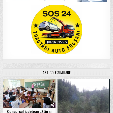
ARTICOLE SIMILARE
Concursul judeţean „Ştiu şi