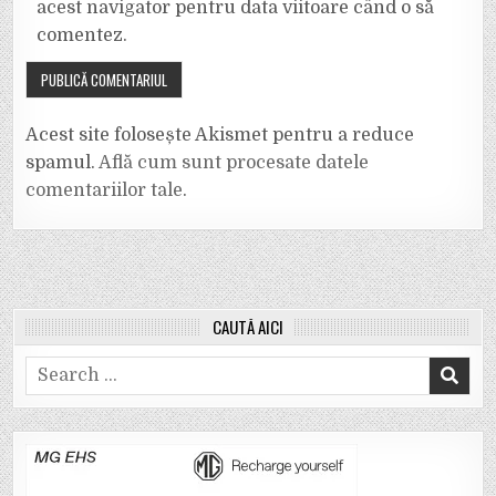
acest navigator pentru data viitoare când o să
comentez.
Acest site folosește Akismet pentru a reduce
spamul.
Află cum sunt procesate datele
comentariilor tale
.
CAUTĂ AICI
Search
for: