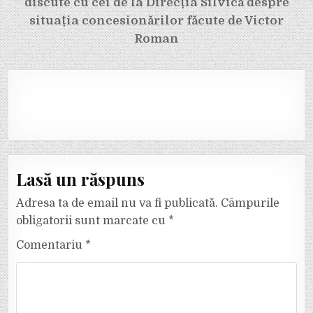
discute cu cei de la Direcția Silvică despre
situația concesionărilor făcute de Victor
Roman
Lasă un răspuns
Adresa ta de email nu va fi publicată.
Câmpurile
obligatorii sunt marcate cu
*
Comentariu
*