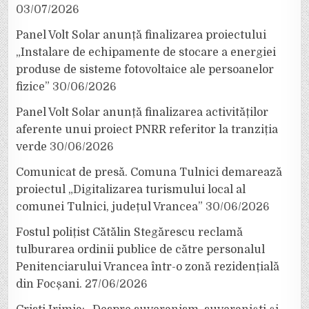
03/07/2026
Panel Volt Solar anunță finalizarea proiectului
„Instalare de echipamente de stocare a energiei
produse de sisteme fotovoltaice ale persoanelor
fizice”
30/06/2026
Panel Volt Solar anunță finalizarea activităților
aferente unui proiect PNRR referitor la tranziția
verde
30/06/2026
Comunicat de presă. Comuna Tulnici demarează
proiectul „Digitalizarea turismului local al
comunei Tulnici, județul Vrancea”
30/06/2026
Fostul polițist Cătălin Stegărescu reclamă
tulburarea ordinii publice de către personalul
Penitenciarului Vrancea într-o zonă rezidențială
din Focșani.
27/06/2026