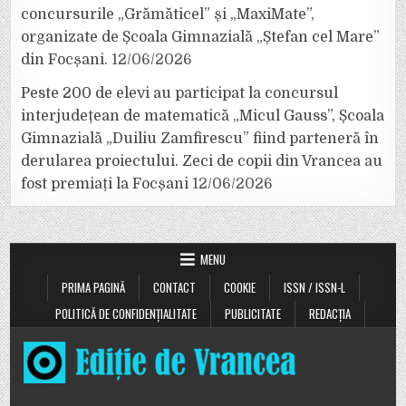
concursurile „Grămăticel” și „MaxiMate”,
organizate de Școala Gimnazială „Ștefan cel Mare”
din Focșani.
12/06/2026
Peste 200 de elevi au participat la concursul
interjudețean de matematică „Micul Gauss”, Școala
Gimnazială „Duiliu Zamfirescu” fiind parteneră în
derularea proiectului. Zeci de copii din Vrancea au
fost premiați la Focșani
12/06/2026
MENU
PRIMA PAGINĂ
CONTACT
COOKIE
ISSN / ISSN-L
POLITICĂ DE CONFIDENȚIALITATE
PUBLICITATE
REDACȚIA