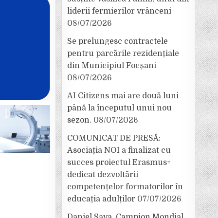
liderii fermierilor vrânceni
08/07/2026
Se prelungesc contractele
pentru parcările rezidențiale
din Municipiul Focșani
08/07/2026
AI Citizens mai are două luni
până la începutul unui nou
sezon.
08/07/2026
COMUNICAT DE PRESĂ:
Asociația NOI a finalizat cu
succes proiectul Erasmus+
dedicat dezvoltării
competențelor formatorilor în
educația adulților
07/07/2026
Daniel Sava, Campion Mondial