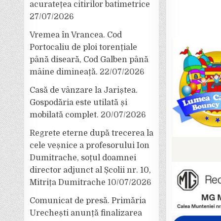
acuratețea citirilor batimetrice
27/07/2026
Vremea în Vrancea. Cod
Portocaliu de ploi torențiale
până diseară, Cod Galben până
mâine dimineață.
22/07/2026
Casă de vânzare la Jariștea.
Gospodăria este utilată și
mobilată complet.
20/07/2026
Regrete eterne după trecerea la
cele veșnice a profesorului Ion
Dumitrache, soțul doamnei
director adjunct al Școlii nr. 10,
Mitrița Dumitrache
10/07/2026
Comunicat de presă. Primăria
Urechești anunță finalizarea