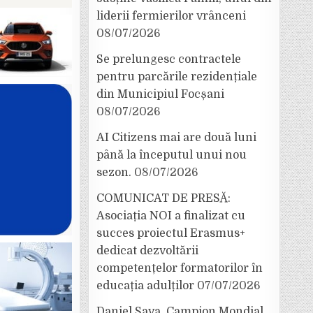
liderii fermierilor vrânceni
08/07/2026
Se prelungesc contractele
pentru parcările rezidențiale
din Municipiul Focșani
08/07/2026
AI Citizens mai are două luni
până la începutul unui nou
sezon.
08/07/2026
COMUNICAT DE PRESĂ:
Asociația NOI a finalizat cu
succes proiectul Erasmus+
dedicat dezvoltării
competențelor formatorilor în
educația adulților
07/07/2026
Daniel Sava, Campion Mondial