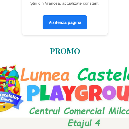
Știri din Vrancea, actualizate constant.
Vizitează pagina
PROMO