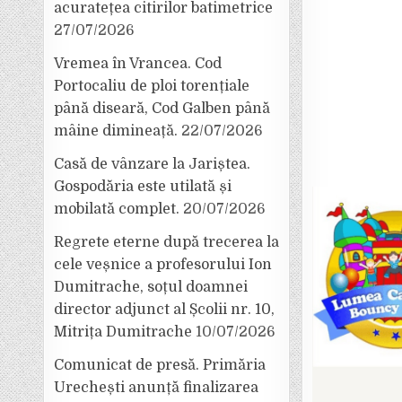
acuratețea citirilor batimetrice
27/07/2026
Vremea în Vrancea. Cod
Portocaliu de ploi torențiale
până diseară, Cod Galben până
mâine dimineață.
22/07/2026
Casă de vânzare la Jariștea.
Gospodăria este utilată și
mobilată complet.
20/07/2026
Regrete eterne după trecerea la
cele veșnice a profesorului Ion
Dumitrache, soțul doamnei
director adjunct al Școlii nr. 10,
Mitrița Dumitrache
10/07/2026
Comunicat de presă. Primăria
Urechești anunță finalizarea