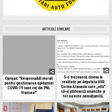
ARTICOLE SIMILARE
S-o trezească cineva la
Oprișan: ”Responsabili morali
realitate pe deputata USR
pentru gestionarea epidemiei
Corina Atanasiu care „uită”
COVID-19 sunt cei din PNL
să-și plătească amenzile și
Vrancea!”
tot ea este nemulțumită.