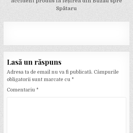
accident produs la ieșirea din Buzău spre
Spătaru
Lasă un răspuns
Adresa ta de email nu va fi publicată.
Câmpurile
obligatorii sunt marcate cu
*
Comentariu
*