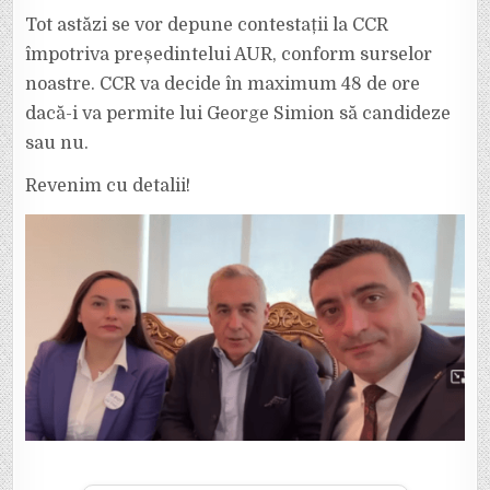
Tot astăzi se vor depune contestații la CCR
împotriva președintelui AUR, conform surselor
noastre. CCR va decide în maximum 48 de ore
dacă-i va permite lui George Simion să candideze
sau nu.
Revenim cu detalii!