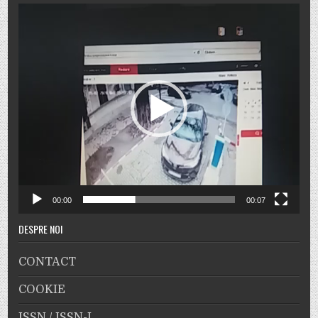
Player
video
00:00
00:07
DESPRE NOI
CONTACT
COOKIE
ISSN / ISSN-L