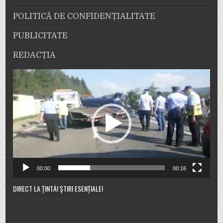
POLITICĂ DE CONFIDENȚIALITATE
PUBLICITATE
REDACȚIA
Player
video
00:00
00:16
DIRECT LA ȚINTĂ! ȘTIRI ESENȚIALE!