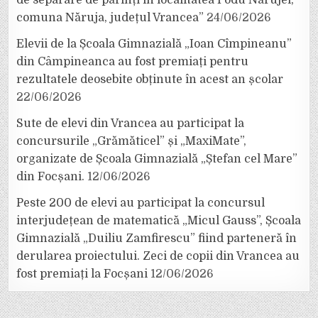
comuna Năruja, județul Vrancea”
24/06/2026
Elevii de la Școala Gimnazială „Ioan Cîmpineanu”
din Câmpineanca au fost premiați pentru
rezultatele deosebite obținute în acest an școlar
22/06/2026
Sute de elevi din Vrancea au participat la
concursurile „Grămăticel” și „MaxiMate”,
organizate de Școala Gimnazială „Ștefan cel Mare”
din Focșani.
12/06/2026
Peste 200 de elevi au participat la concursul
interjudețean de matematică „Micul Gauss”, Școala
Gimnazială „Duiliu Zamfirescu” fiind parteneră în
derularea proiectului. Zeci de copii din Vrancea au
fost premiați la Focșani
12/06/2026