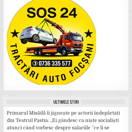
ULTIMELE ȘTIRI
Primarul Misăilă îi jignește pe actorii îndepărtați
din Teatrul Pastia: „Ei gândesc ca niște socialiști
atunci când vorbesc despre salariile ”ce li se