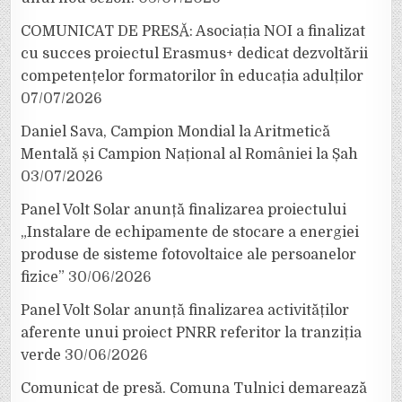
COMUNICAT DE PRESĂ: Asociația NOI a finalizat
cu succes proiectul Erasmus+ dedicat dezvoltării
competențelor formatorilor în educația adulților
07/07/2026
Daniel Sava, Campion Mondial la Aritmetică
Mentală și Campion Național al României la Șah
03/07/2026
Panel Volt Solar anunță finalizarea proiectului
„Instalare de echipamente de stocare a energiei
produse de sisteme fotovoltaice ale persoanelor
fizice”
30/06/2026
Panel Volt Solar anunță finalizarea activităților
aferente unui proiect PNRR referitor la tranziția
verde
30/06/2026
Comunicat de presă. Comuna Tulnici demarează