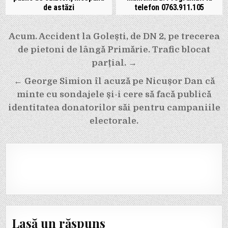
de astăzi
telefon 0763.911.105
Navigare
Acum. Accident la Golești, de DN 2, pe trecerea
în
de pietoni de lângă Primărie. Trafic blocat
articole
parțial. →
← George Simion îl acuză pe Nicușor Dan că
minte cu sondajele și-i cere să facă publică
identitatea donatorilor săi pentru campaniile
electorale.
Lasă un răspuns