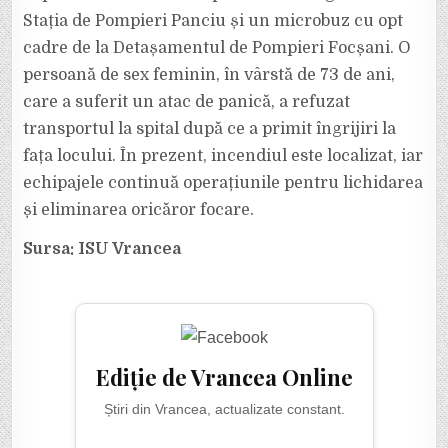
Stația de Pompieri Panciu și un microbuz cu opt
cadre de la Detașamentul de Pompieri Focșani. O
persoană de sex feminin, în vârstă de 73 de ani,
care a suferit un atac de panică, a refuzat
transportul la spital după ce a primit îngrijiri la
fața locului. În prezent, incendiul este localizat, iar
echipajele continuă operațiunile pentru lichidarea
și eliminarea oricăror focare.
Sursa: ISU Vrancea
Ediție de Vrancea Online
Știri din Vrancea, actualizate constant.