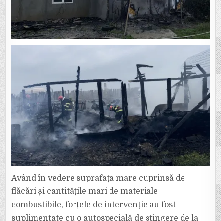
Având în vedere suprafața mare cuprinsă de
flăcări și cantitățile mari de materiale
combustibile, forțele de intervenție au fost
suplimentate cu o autospecială de stingere de la