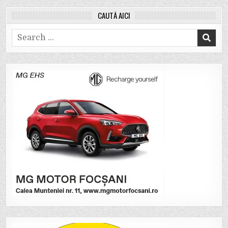
CAUTĂ AICI
Search
for: