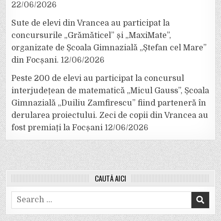
22/06/2026
Sute de elevi din Vrancea au participat la
concursurile „Grămăticel” și „MaxiMate”,
organizate de Școala Gimnazială „Ștefan cel Mare”
din Focșani.
12/06/2026
Peste 200 de elevi au participat la concursul
interjudețean de matematică „Micul Gauss”, Școala
Gimnazială „Duiliu Zamfirescu” fiind parteneră în
derularea proiectului. Zeci de copii din Vrancea au
fost premiați la Focșani
12/06/2026
CAUTĂ AICI
Search
for: