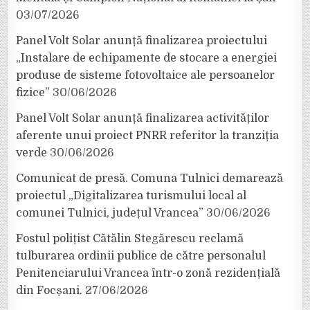
03/07/2026
Panel Volt Solar anunță finalizarea proiectului
„Instalare de echipamente de stocare a energiei
produse de sisteme fotovoltaice ale persoanelor
fizice”
30/06/2026
Panel Volt Solar anunță finalizarea activităților
aferente unui proiect PNRR referitor la tranziția
verde
30/06/2026
Comunicat de presă. Comuna Tulnici demarează
proiectul „Digitalizarea turismului local al
comunei Tulnici, județul Vrancea”
30/06/2026
Fostul polițist Cătălin Stegărescu reclamă
tulburarea ordinii publice de către personalul
Penitenciarului Vrancea într-o zonă rezidențială
din Focșani.
27/06/2026