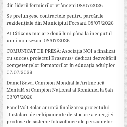
din liderii fermierilor vrânceni
08/07/2026
Se prelungesc contractele pentru parcările
rezidențiale din Municipiul Focșani
08/07/2026
AI Citizens mai are două luni până la începutul
unui nou sezon.
08/07/2026
COMUNICAT DE PRESĂ: Asociația NOI a finalizat
cu succes proiectul Erasmus+ dedicat dezvoltării
competențelor formatorilor în educația adulților
07/07/2026
Daniel Sava, Campion Mondial la Aritmetică
Mentală și Campion Național al României la Șah
03/07/2026
Panel Volt Solar anunță finalizarea proiectului
„Instalare de echipamente de stocare a energiei
produse de sisteme fotovoltaice ale persoanelor