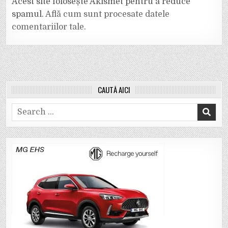
Acest site folosește Akismet pentru a reduce
spamul.
Află cum sunt procesate datele
comentariilor tale
.
CAUTĂ AICI
Search
for: