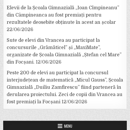
Elevii de la Școala Gimnazială „Ioan Cîmpineanu”
din Câmpineanca au fost premiați pentru
rezultatele deosebite obținute în acest an școlar
22/06/2026
Sute de elevi din Vrancea au participat la
concursurile „Grămăticel” și „MaxiMate”,
organizate de Școala Gimnazială „Ștefan cel Mare”
din Focșani.
12/06/2026
Peste 200 de elevi au participat la concursul
interjudețean de matematică „Micul Gauss”, Școala
Gimnazială „Duiliu Zamfirescu” fiind parteneră în
derularea proiectului. Zeci de copii din Vrancea au
fost premiați la Focșani
12/06/2026
MENU