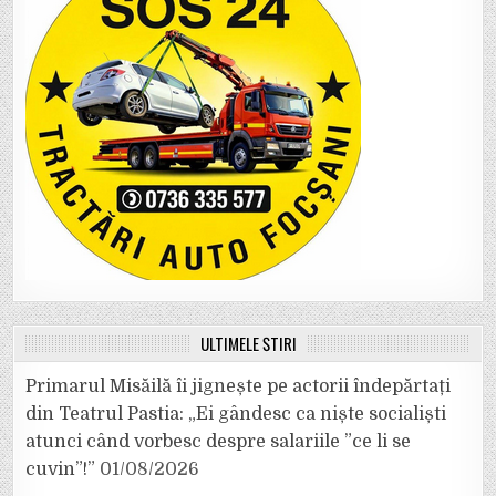
ULTIMELE ȘTIRI
Primarul Misăilă îi jignește pe actorii îndepărtați
din Teatrul Pastia: „Ei gândesc ca niște socialiști
atunci când vorbesc despre salariile ”ce li se
cuvin”!”
01/08/2026