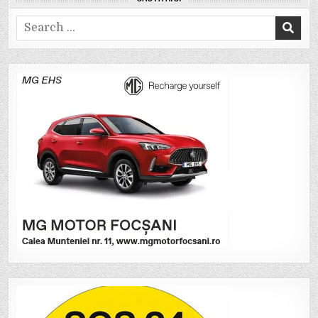
Search
for: