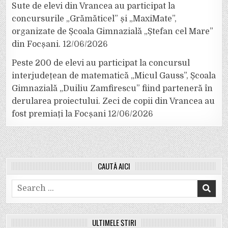
Sute de elevi din Vrancea au participat la
concursurile „Grămăticel” și „MaxiMate”,
organizate de Școala Gimnazială „Ștefan cel Mare”
din Focșani.
12/06/2026
Peste 200 de elevi au participat la concursul
interjudețean de matematică „Micul Gauss”, Școala
Gimnazială „Duiliu Zamfirescu” fiind parteneră în
derularea proiectului. Zeci de copii din Vrancea au
fost premiați la Focșani
12/06/2026
CAUTĂ AICI
Search
for:
ULTIMELE ȘTIRI