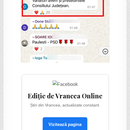
Ediție de Vrancea Online
Știri din Vrancea, actualizate constant.
Vizitează pagina