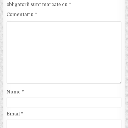
obligatorii sunt marcate cu
*
Comentariu
*
Nume
*
Email
*