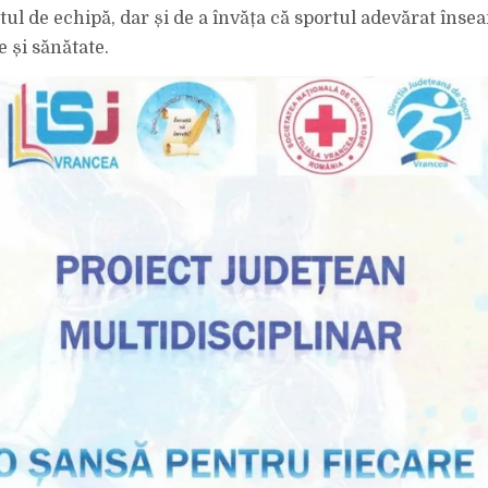
ritul de echipă, dar și de a învăța că sportul adevărat îns
 și sănătate.