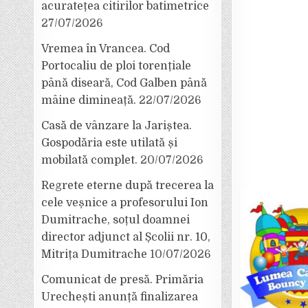
acuratețea citirilor batimetrice
27/07/2026
Vremea în Vrancea. Cod
Portocaliu de ploi torențiale
până diseară, Cod Galben până
mâine dimineață.
22/07/2026
Casă de vânzare la Jariștea.
Gospodăria este utilată și
mobilată complet.
20/07/2026
Regrete eterne după trecerea la
cele veșnice a profesorului Ion
Dumitrache, soțul doamnei
director adjunct al Școlii nr. 10,
Mitrița Dumitrache
10/07/2026
Comunicat de presă. Primăria
Urechești anunță finalizarea