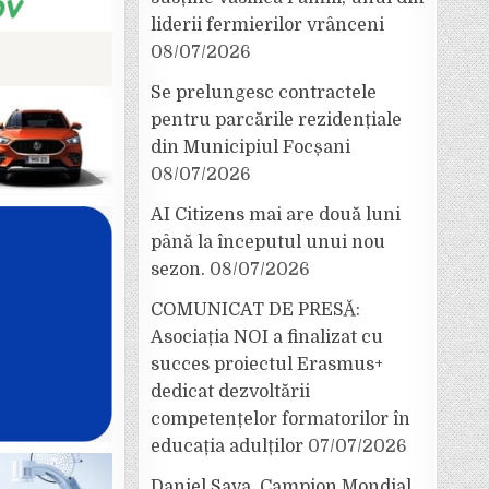
liderii fermierilor vrânceni
08/07/2026
Se prelungesc contractele
pentru parcările rezidențiale
din Municipiul Focșani
08/07/2026
AI Citizens mai are două luni
până la începutul unui nou
sezon.
08/07/2026
COMUNICAT DE PRESĂ:
Asociația NOI a finalizat cu
succes proiectul Erasmus+
dedicat dezvoltării
competențelor formatorilor în
educația adulților
07/07/2026
Daniel Sava, Campion Mondial