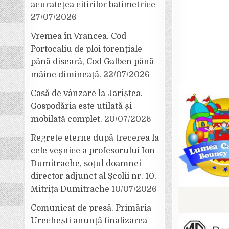
acuratețea citirilor batimetrice
27/07/2026
Vremea în Vrancea. Cod
Portocaliu de ploi torențiale
până diseară, Cod Galben până
mâine dimineață.
22/07/2026
Casă de vânzare la Jariștea.
Gospodăria este utilată și
mobilată complet.
20/07/2026
Regrete eterne după trecerea la
cele veșnice a profesorului Ion
Dumitrache, soțul doamnei
director adjunct al Școlii nr. 10,
Mitrița Dumitrache
10/07/2026
Comunicat de presă. Primăria
Urechești anunță finalizarea