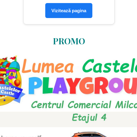
Vizitează pagina
PROMO