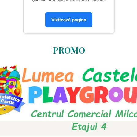
Vizitează pagina
PROMO