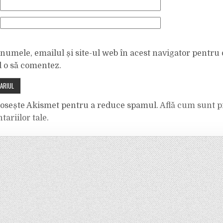
numele, emailul și site-ul web în acest navigator pentru 
d o să comentez.
olosește Akismet pentru a reduce spamul.
Află cum sunt p
tariilor tale
.