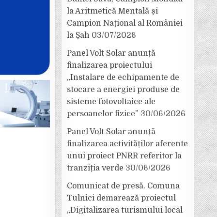
la Aritmetică Mentală și
Campion Național al României
la Șah
03/07/2026
Panel Volt Solar anunță
finalizarea proiectului
„Instalare de echipamente de
stocare a energiei produse de
sisteme fotovoltaice ale
persoanelor fizice”
30/06/2026
Panel Volt Solar anunță
finalizarea activităților aferente
unui proiect PNRR referitor la
tranziția verde
30/06/2026
Comunicat de presă. Comuna
Tulnici demarează proiectul
„Digitalizarea turismului local