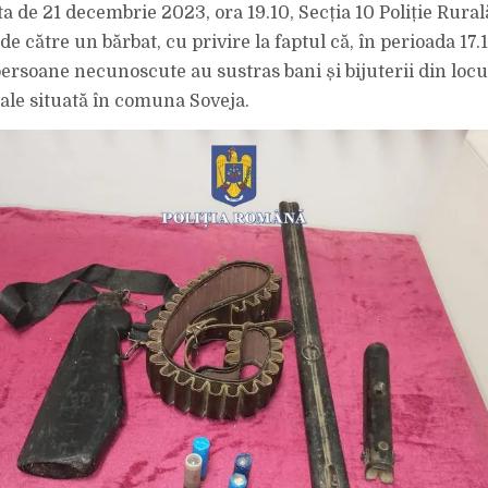
ata de 21 decembrie 2023, ora 19.10, Secția 10 Poliție Rura
 de către un bărbat, cu privire la faptul că, în perioada 17
persoane necunoscute au sustras bani și bijuterii din locu
ale situată în comuna Soveja.