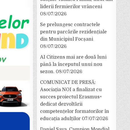
liderii fermierilor vrânceni
08/07/2026
Se prelungesc contractele
pentru parcările rezidențiale
din Municipiul Focșani
08/07/2026
AI Citizens mai are două luni
până la începutul unui nou
sezon.
08/07/2026
COMUNICAT DE PRESĂ:
Asociația NOI a finalizat cu
succes proiectul Erasmus+
dedicat dezvoltării
competențelor formatorilor în
educația adulților
07/07/2026
Daniel Sava, Campion Mondial