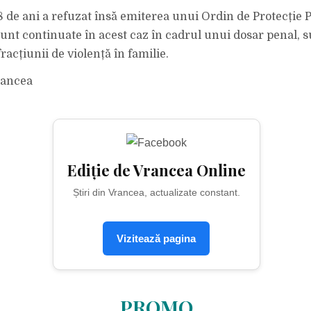
 de ani a refuzat însă emiterea unui Ordin de Protecție P
sunt continuate în acest caz în cadrul unui dosar penal, 
fracțiunii de violență în familie.
rancea
Ediție de Vrancea Online
Știri din Vrancea, actualizate constant.
Vizitează pagina
PROMO