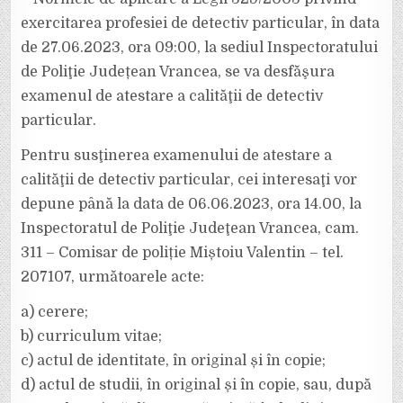
exercitarea profesiei de detectiv particular, în data
de 27.06.2023, ora 09:00, la sediul Inspectoratului
de Poliţie Județean Vrancea, se va desfăşura
examenul de atestare a calităţii de detectiv
particular.
Pentru susţinerea examenului de atestare a
calităţii de detectiv particular, cei interesaţi vor
depune până la data de 06.06.2023, ora 14.00, la
Inspectoratul de Poliţie Judeţean Vrancea, cam.
311 – Comisar de poliție Miștoiu Valentin – tel.
207107, următoarele acte:
a) cerere;
b) curriculum vitae;
c) actul de identitate, în original și în copie;
d) actul de studii, în original și în copie, sau, după