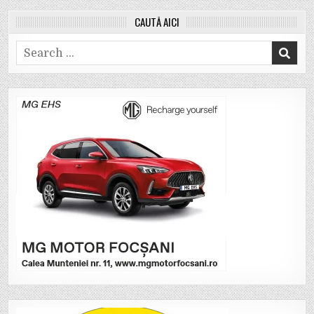
CAUTĂ AICI
Search
for: