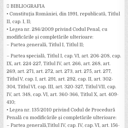
 BIBLIOGRAFIA
• Constituţia României, din 1991, republicată, Titlul
II, cap. I, II;
• Legea nr. 286/2009 privind Codul Penal, cu
modificările şi completările ulterioare:
– Partea generală, Titlul I, Titlul II;
– Partea specială, Titlul I, cap. VI, art. 206-208, cap.
IX, art. 224-227, Titlul IV, art. 266, art. 268, art.
269, art. 271, art. 272, art. 273, art. 275, art. 277,
Titlul V, cap. I, art. 291, art. 292, cap. II, art. 302-
304, Titlul VI, cap. III, art. 320-327, Titlul VII, cap.
IV, art. 348, cap. VI, art. 360-366, Titlul X, art. 409-
410;
• Legea nr. 135/2010 privind Codul de Procedură
Penală cu modificările şi completările ulterioare:
– Partea generală,Titlul IV, cap. IV, cap. VI, art. 156-