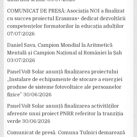
COMUNICAT DE PRESĂ: Asociația NOI a finalizat
cu succes proiectul Erasmus+ dedicat dezvoltării
competențelor formatorilor în educația adulților
07/07/2026
Daniel Sava, Campion Mondial la Aritmetică
Mentală și Campion Național al României la Șah
03/07/2026
Panel Volt Solar anunță finalizarea proiectului
„Instalare de echipamente de stocare a energiei
produse de sisteme fotovoltaice ale persoanelor
fizice”
30/06/2026
Panel Volt Solar anunță finalizarea activităților
aferente unui proiect PNRR referitor la tranziția
verde
30/06/2026
Comunicat de presă. Comuna Tulnici demarează