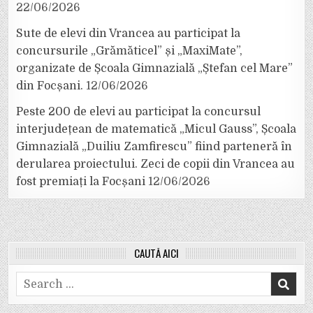
22/06/2026
Sute de elevi din Vrancea au participat la
concursurile „Grămăticel” și „MaxiMate”,
organizate de Școala Gimnazială „Ștefan cel Mare”
din Focșani.
12/06/2026
Peste 200 de elevi au participat la concursul
interjudețean de matematică „Micul Gauss”, Școala
Gimnazială „Duiliu Zamfirescu” fiind parteneră în
derularea proiectului. Zeci de copii din Vrancea au
fost premiați la Focșani
12/06/2026
CAUTĂ AICI
Search
for: