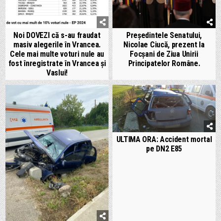
Noi DOVEZI că s-au fraudat
Președintele Senatului,
masiv alegerile în Vrancea.
Nicolae Ciucă, prezent la
Cele mai multe voturi nule au
Focșani de Ziua Unirii
fost înregistrate în Vrancea și
Principatelor Române.
Vaslui!
ULTIMA ORA: Accident mortal
pe DN2 E85