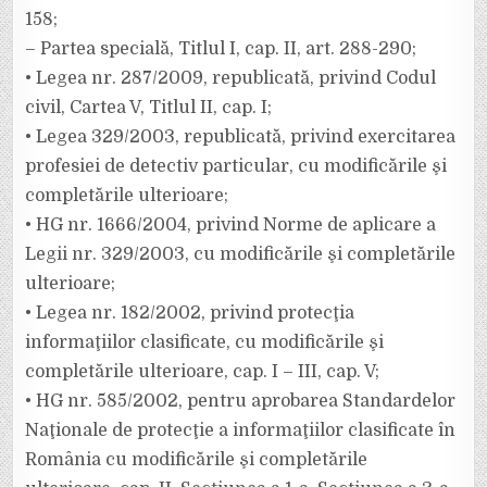
158;
– Partea specială, Titlul I, cap. II, art. 288-290;
• Legea nr. 287/2009, republicată, privind Codul
civil, Cartea V, Titlul II, cap. I;
• Legea 329/2003, republicată, privind exercitarea
profesiei de detectiv particular, cu modificările şi
completările ulterioare;
• HG nr. 1666/2004, privind Norme de aplicare a
Legii nr. 329/2003, cu modificările şi completările
ulterioare;
• Legea nr. 182/2002, privind protecţia
informaţiilor clasificate, cu modificările şi
completările ulterioare, cap. I – III, cap. V;
• HG nr. 585/2002, pentru aprobarea Standardelor
Naţionale de protecţie a informaţiilor clasificate în
România cu modificările şi completările