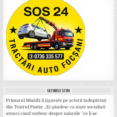
ULTIMELE ȘTIRI
Primarul Misăilă îi jignește pe actorii îndepărtați
din Teatrul Pastia: „Ei gândesc ca niște socialiști
atunci când vorbesc despre salariile ”ce li se