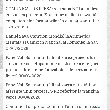
COMUNICAT DE PRESĂ: Asociația NOI a finalizat
cu succes proiectul Erasmus+ dedicat dezvoltării
competențelor formatorilor în educația adulților
07/07/2026
Daniel Sava, Campion Mondial la Aritmetică
Mentală și Campion Național al României la Șah
03/07/2026
Panel Volt Solar anunță finalizarea proiectului
„Instalare de echipamente de stocare a energiei
produse de sisteme fotovoltaice ale persoanelor
fizice”
30/06/2026
Panel Volt Solar anunță finalizarea activităților
aferente unui proiect PNRR referitor la tranziția
verde
30/06/2026
Comunicat de presă. Comuna Tulnici demarează