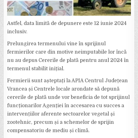
Astfel, data limită de depunere este 12 iunie 2024
inclusiv.
Prelungirea termenului vine în sprijinul
fermierilor care din motive neimputabile lor încă
nu au depus Cererile de plată pentru anul 2024 în
termenul stabilit inițial.
Fermierii sunt așteptați la APIA Centrul Județean
Vrancea și Centrele locale arondate să depună
cererile de plată unde vor beneficia de tot sprijinul
funcționarilor Agenției în accesarea cu succes a
intervențiilor aferente sectoarelor vegetal şi
zootehnic, precum și a schemelor de sprijin
compensatoriu de mediu și climă.