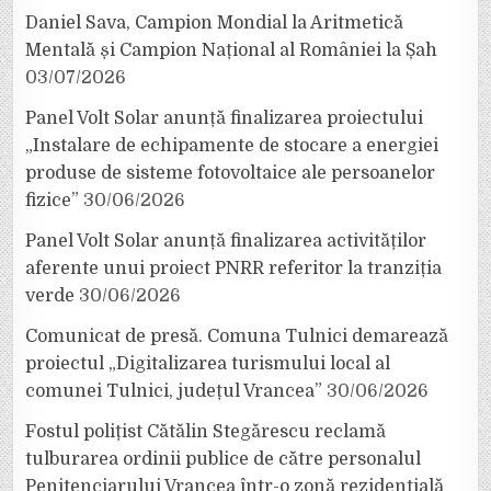
Daniel Sava, Campion Mondial la Aritmetică
Mentală și Campion Național al României la Șah
03/07/2026
Panel Volt Solar anunță finalizarea proiectului
„Instalare de echipamente de stocare a energiei
produse de sisteme fotovoltaice ale persoanelor
fizice”
30/06/2026
Panel Volt Solar anunță finalizarea activităților
aferente unui proiect PNRR referitor la tranziția
verde
30/06/2026
Comunicat de presă. Comuna Tulnici demarează
proiectul „Digitalizarea turismului local al
comunei Tulnici, județul Vrancea”
30/06/2026
Fostul polițist Cătălin Stegărescu reclamă
tulburarea ordinii publice de către personalul
Penitenciarului Vrancea într-o zonă rezidențială