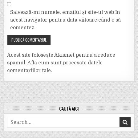
Salvează-mi numele, emailul și site-ul web în
acest navigator pentru data viitoare când o să
comentez.
Acest site folosește Akismet pentru a reduce
spamul.
Află cum sunt procesate datele
comentariilor tale
.
CAUTĂ AICI
Search
for: